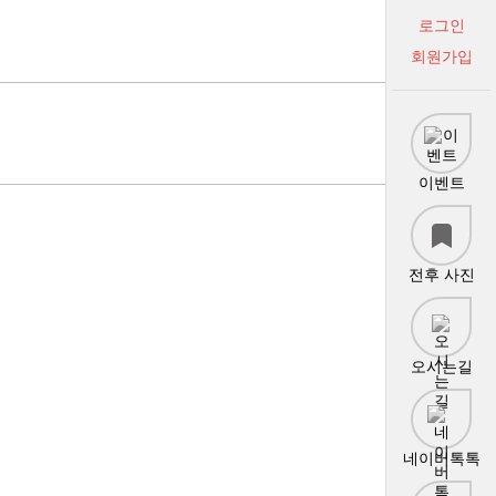
로그인
회원가입
이벤트
전후 사진
오시는길
네이버톡톡