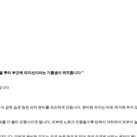
 털 뿌리 부근에 피지선이라는 기름샘이 위치합니다 ”
합니다.
음식 섭취 습관 등은 피지 분비를 과도하게 만듭니다. 분비된 피지는 바로 제거해 주지
화를 더 빨리 진행시키게 됩니다. 피부에 노화가 진행될수록 탄력이 저하되어 피부가 
킵니다. 이렇게 분비된 피지는 모공 속을 메우게 되어 결국 모공을 넓히는 원인이 됩니