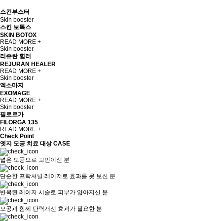
스킨부스터
Skin booster
스킨 보톡스
SKIN BOTOX
READ MORE +
Skin booster
리쥬란 힐러
REJURAN HEALER
READ MORE +
Skin booster
엑소마지
EXOMAGE
READ MORE +
Skin booster
필로르가
FILORGA 135
READ MORE +
Check Point
엣지 모공 치료 대상 CASE
넓은 모공으로 고민이신 분
단순한 프락셔널 레이저로 효과를 못 보신 분
반복된 레이저 시술로 피부가 얇아지신 분
모공과 함께 탄력개선 효과가 필요한 분