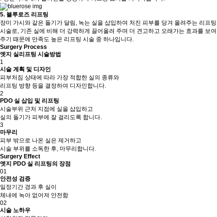
5. 블루로즈 리프팅
장미 가시와 같은 돌기가 달림, 녹는 실을 삽입하여 처진 피부를 당겨 올려주는 리프팅
시술로, 기존 실에 비해 더 강력하게 끌어올려 주며 더 견고하고 오래가는 효과를 보여
주기 때문에 만족도 높은 리프팅 시술 중 하나입니다.
Surgery Process
엣지 실리프팅 시술방법
1
시술 계획 및 디자인
피부처짐 상태에 따라 가장 적합한 실의 종류와
리프팅 방향 등을 결정하여 디자인합니다.
2
PDO 실 삽입 및 리프팅
시술부위 근처 지점에 실을 삽입하고
실의 돌기가 피부에 잘 걸리도록 합니다.
3
마무리
피부 밖으로 나온 실은 제거하고
시술 부위를 소독한 후, 마무리합니다.
Surgery Effect
엣지 PDO 실 리프팅의 장점
01
안전성 검증
일정기간 경과 후 실이
체내에 녹아 없어져 안전함
02
시술 노하우