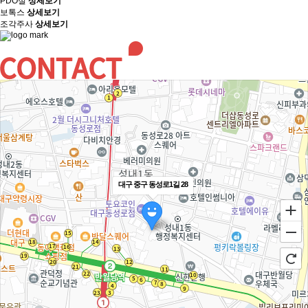
PDO실
상세보기
보톡스
상세보기
조각주사
상세보기
대구 중구 동성로1길 28