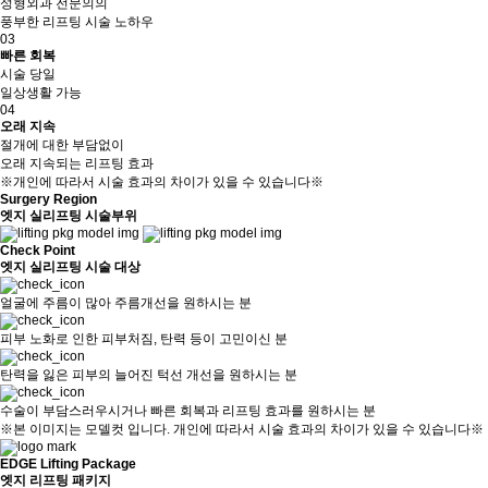
성형외과 전문의의
풍부한 리프팅 시술 노하우
03
빠른 회복
시술 당일
일상생활 가능
04
오래 지속
절개에 대한 부담없이
오래 지속되는 리프팅 효과
※개인에 따라서 시술 효과의 차이가 있을 수 있습니다※
Surgery Region
엣지 실리프팅 시술부위
Check Point
엣지 실리프팅 시술 대상
얼굴에 주름이 많아 주름개선을 원하시는 분
피부 노화로 인한 피부처짐, 탄력 등이 고민이신 분
탄력을 잃은 피부의 늘어진 턱선 개선을 원하시는 분
수술이 부담스러우시거나 빠른 회복과 리프팅 효과를 원하시는 분
※본 이미지는 모델컷 입니다. 개인에 따라서 시술 효과의 차이가 있을 수 있습니다※
EDGE Lifting Package
엣지 리프팅 패키지