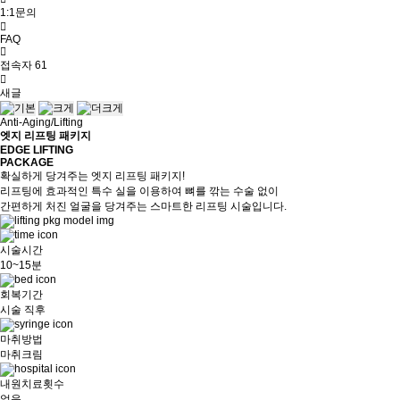
1:1문의
FAQ
접속자
61
새글
Anti-Aging/Lifting
엣지 리프팅 패키지
EDGE LIFTING
PACKAGE
확실하게 당겨주는 엣지 리프팅 패키지!
리프팅에 효과적인 특수 실을 이용하여 뼈를 깎는 수술 없이
간편하게 처진 얼굴을 당겨주는 스마트한 리프팅 시술입니다.
시술시간
10~15분
회복기간
시술 직후
마취방법
마취크림
내원치료횟수
없음