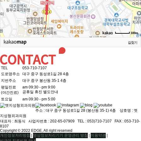
100m
길찾기
TEL
053-710-7107
도로명주소
대구 중구 동성로1길 28 4층
지번주소
대구 중구 봉산동 35-1 4층
평일진료
am 09:30 - pm 9:00
공휴일 휴진 별도안내
(야간진료)
토요일
am 09:30 - pm 5:00
주소 : 대구 중구 동성로1길 28 (봉산동 35-1) 4층 상호명 : 엣
지성형외과의원
대표자 : 최동식ㅤ 사업자번호 : 202-65-07909ㅤ TEL : 053)710-7107ㅤ FAX : 053-710-
8107
Copyright © 2022 EDGE, All right reserved
|
|
|
개인정보처리방침
영상정보처리기기 운영관리 방침
이용약관
비급여 진료비용 안내