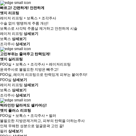
빠르고! 간편하게! 안전하게
엣지 리프팅
레이저 리프팅
+
보톡스
+
조각주사
수술 없이 탱탱하게 주름 개선!
보톡스로 사각턱 주름살 제거하고 안전하게 시술
레이저 리프팅
상세보기
보톡스
상세보기
조각주사
상세보기
고민부위는 줄여주고 탄력있게!
엣지 실리프팅
PDO실
+
보톡스
+
조각주사
+
레이저리프팅
윤곽주사로 불필요한 지방은 빼주고!
PDO실, 레이저 리프팅으로 탄력있게 피부는 붙여주자!
PDO실
상세보기
레이저 리프팅
상세보기
보톡스
상세보기
조각주사
상세보기
턱라인만 달라져도 셀카여신!
엣지 플러스 리프팅
PDO실
+
보톡스
+
조각주사
+
필러
불필요한 지방은제거하고, 피부의 탄력을 더하는주사
인체 무해한 성분으로 얼굴윤곽 고민 끝!
필러
상세보기