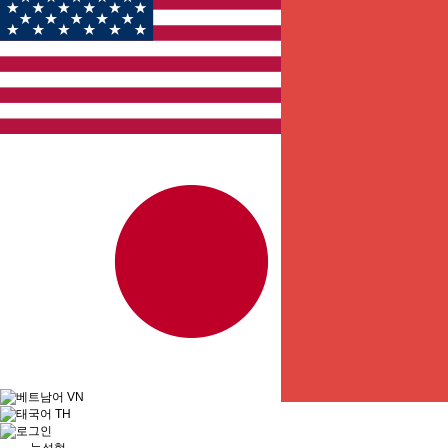
EN
JP
VN
TH