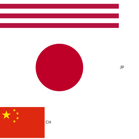
JP
CH