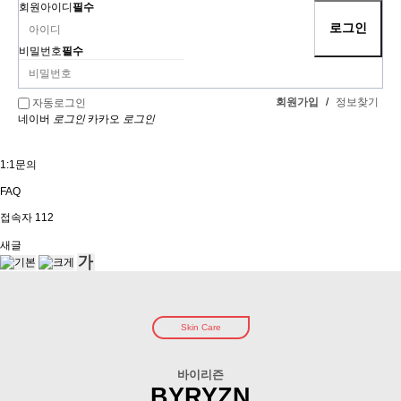
회원아이디
필수
비밀번호
필수
회원가입
/
정보찾기
자동로그인
네이버
로그인
카카오
로그인
1:1문의
FAQ
접속자
112
새글
Skin Care
바이리즌
BYRYZN