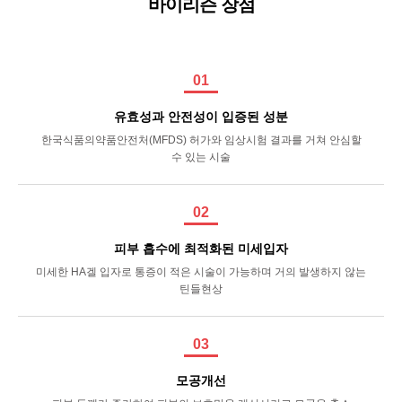
바이리즌 장점
01
유효성과 안전성이 입증된 성분
한국식품의약품안전처(MFDS) 허가와 임상시험 결과를 거쳐 안심할
수 있는 시술
02
피부 흡수에 최적화된 미세입자
미세한 HA겔 입자로 통증이 적은 시술이 가능하며 거의 발생하지 않는
틴들현상
03
모공개선