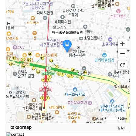
대구 중구 동성로1길 28
100m
길찾기