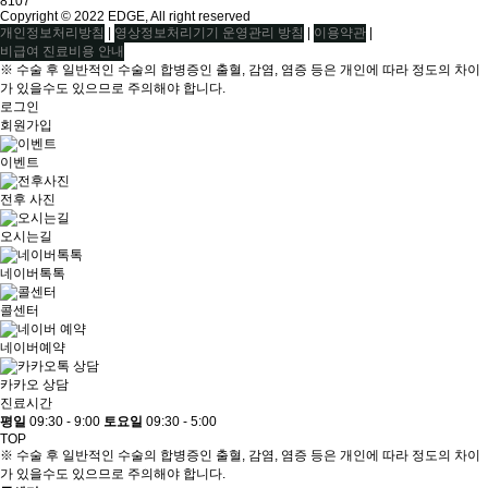
8107
Copyright © 2022 EDGE, All right reserved
|
|
|
개인정보처리방침
영상정보처리기기 운영관리 방침
이용약관
비급여 진료비용 안내
※ 수술 후 일반적인 수술의 합병증인 출혈, 감염, 염증 등은 개인에 따라 정도의 차이
가 있을수도 있으므로 주의해야 합니다.
로그인
회원가입
이벤트
전후 사진
오시는길
네이버톡톡
콜센터
네이버예약
카카오 상담
진료시간
평일
09:30 - 9:00
토요일
09:30 - 5:00
TOP
※ 수술 후 일반적인 수술의 합병증인 출혈, 감염, 염증 등은 개인에 따라 정도의 차이
가 있을수도 있으므로 주의해야 합니다.