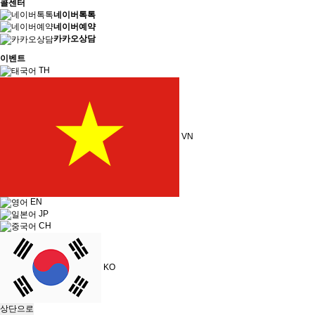
콜센터
네이버톡톡
네이버예약
카카오상담
이벤트
TH
VN
EN
JP
CH
KO
상단으로