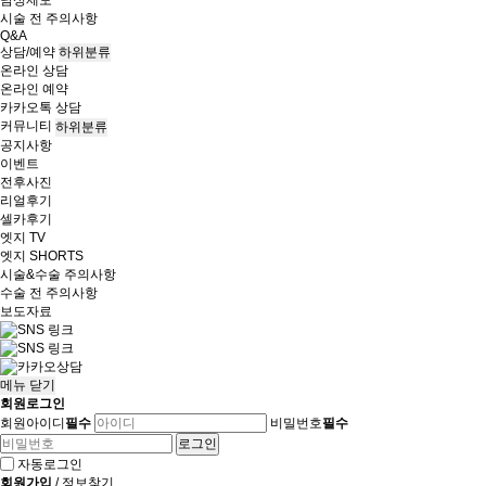
시술 전 주의사항
Q&A
상담/예약
하위분류
온라인 상담
온라인 예약
카카오톡 상담
커뮤니티
하위분류
공지사항
이벤트
전후사진
리얼후기
셀카후기
엣지 TV
엣지 SHORTS
시술&수술 주의사항
수술 전 주의사항
보도자료
메뉴
닫기
회원로그인
회원아이디
필수
비밀번호
필수
자동로그인
회원가입
/
정보찾기