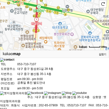
100m
길찾기
TEL
053-710-7107
도로명주소
대구 중구 동성로1길 28 4층
지번주소
대구 중구 봉산동 35-1 4층
평일진료
am 09:30 - pm 9:00
공휴일 휴진 별도안내
(야간진료)
토요일
am 09:30 - pm 5:00
주소 : 대구 중구 동성로1길 28 (봉산동 35-1) 4층 상호명 : 엣
지성형외과의원
대표자 : 최동식ㅤ 사업자번호 : 202-65-07909ㅤ TEL : 053)710-7107ㅤ FAX : 053-710-