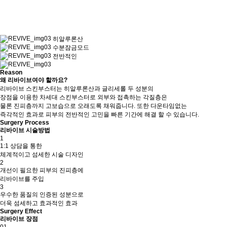
히알루론산
수분잠금모드
전반적인
Reason
왜 리바이브여야 할까요?
리바이브 스킨부스터는 히알루론산과 글리세롤 두 성분의
장점을 이용한 차세대 스킨부스터로 외부와 접촉하는 각질층은
물론 진피층까지 고보습으로 오래도록 채워줍니다. 또한 다운타임없는
즉각적인 효과로 피부의 전반적인 고민을 빠른 기간에 해결 할 수 있습니다.
Surgery Process
리바이브 시술방법
1
1:1 상담을 통한
체계적이고 섬세한 시술 디자인
2
개선이 필요한 피부의 진피층에
리바이브를 주입
3
우수한 품질의 인증된 성분으로
더욱 섬세하고 효과적인 효과
Surgery Effect
리바이브 장점
01