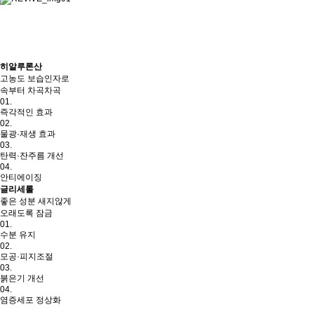
히알루론산
고농도 보습인자로
속부터 차곡차곡
01.
즉각적인 효과
02.
물광·재생 효과
03.
탄력·잔주름 개선
04.
안티에이징
글리세롤
좋은 성분 새지않게
오래도록 잠금
01.
수분 유지
02.
모공·피지조절
03.
붉은기 개선
04.
염증세포 정상화