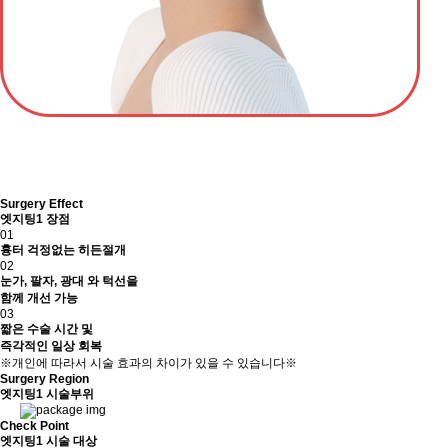
Surgery Effect
엣지팅1 장점
01
흉터 걱정없는 히든절개
02
눈가, 팔자, 광대 와 턱선을
함께 개선 가능
03
짧은 수술 시간 및
즉각적인 일상 회복
※개인에 따라서 시술 효과의 차이가 있을 수 있습니다※
Surgery Region
엣지팅1 시술부위
Check Point
엣지팅1 시술 대상