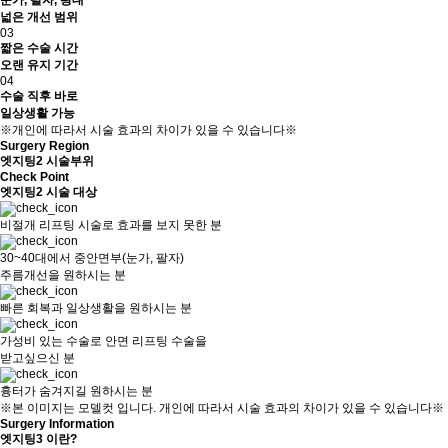
눈가, 팔자, 광대
넓은 개선 범위
03
짧은 수술 시간
오랜 유지 기간
04
수술 직후 바로
일상생활 가능
※개인에 따라서 시술 효과의 차이가 있을 수 있습니다※
Surgery Region
엣지팅2 시술부위
Check Point
엣지팅2 시술 대상
비절개 리프팅 시술로 효과를 보지 못한 분
30~40대에서 중안면부(눈가, 팔자)
주름개선을 원하시는 분
빠른 회복과 일상생활을 원하시는 분
가성비 있는 수술로 안면 리프팅 수술을
받고싶으신 분
흉터가 숨겨지길 원하시는 분
※본 이미지는 모델컷 입니다. 개인에 따라서 시술 효과의 차이가 있을 수 있습니다※
Surgery Information
엣지팅3 이란?