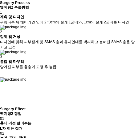
Surgery Process
엣지팅2 수술방법
1
계획 및 디자인
구렛나루 위 헤어라인 안에 2~3cm의 절개 1군데와, 1cm의 절개 2군데를 디자인
2
절제 및 거상
디자인에 맞춰 피부절개 및 SMAS 층과 유지인대를 박리하고 늘어진 SMAS 층을 당
기고 고정
3
봉합 및 마무리
당겨진 피부를 층층이 고정 후 봉합
Surgery Effect
엣지팅2 장점
01
흉터 걱정 덜어주는
L자 히든 절개
02