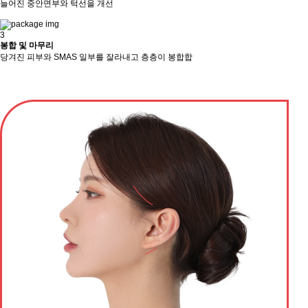
늘어진 중안면부와 턱선을 개선
3
봉합 및 마무리
당겨진 피부와 SMAS 일부를 잘라내고 층층이 봉합합