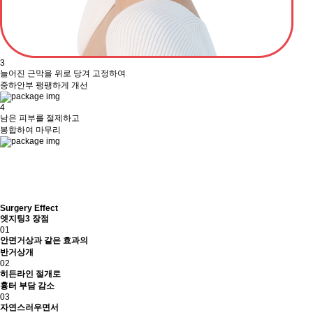
3
늘어진 근막을 위로 당겨 고정하여
중하안부 팽팽하게 개선
4
남은 피부를 절제하고
봉합하여 마무리
Surgery Effect
엣지팅3 장점
01
안면거상과 같은 효과의
반거상개
02
히든라인 절개로
흉터 부담 감소
03
자연스러우면서