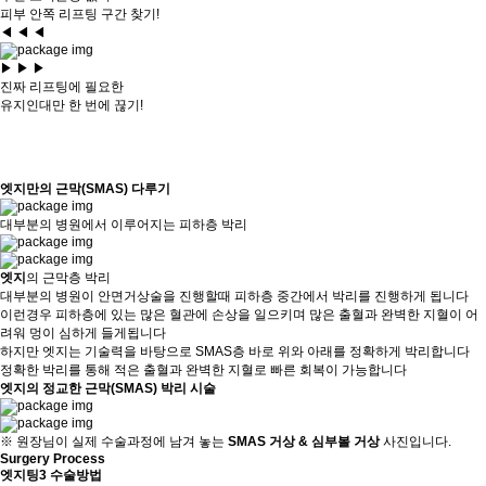
피부 안쪽 리프팅 구간 찾기!
◀ ◀ ◀
▶ ▶ ▶
진짜 리프팅에 필요한
유지인대만 한 번에 끊기!
엣지만의 근막(SMAS) 다루기
대부분의 병원에서 이루어지는 피하층 박리
엣지
의 근막층 박리
대부분의 병원이 안면거상술을 진행할때 피하층 중간에서 박리를 진행하게 됩니다
이런경우 피하층에 있는 많은 혈관에 손상을 일으키며 많은 출혈과 완벽한 지혈이 어
려워 멍이 심하게 들게됩니다
하지만 엣지는 기술력을 바탕으로 SMAS층 바로 위와 아래를 정확하게 박리합니다
정확한 박리를 통해 적은 출혈과 완벽한 지혈로 빠른 회복이 가능합니다
엣지의 정교한 근막(SMAS) 박리 시술
※ 원장님이 실제 수술과정에 남겨 놓는
SMAS 거상 & 심부볼 거상
사진입니다.
Surgery Process
엣지팅3 수술방법