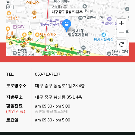
대구 중구 동성로1길 28
TEL
053-710-7107
도로명주소
대구 중구 동성로1길 28 4층
지번주소
대구 중구 봉산동 35-1 4층
100m
평일진료
am 09:30 - pm 9:00
(야간진료)
공휴일 휴진 별도안내
토요일
am 09:30 - pm 5:00