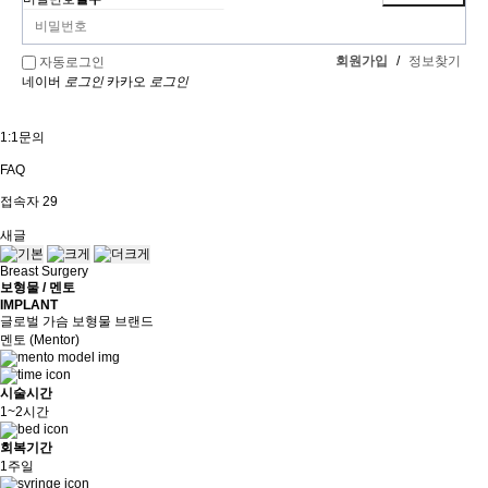
회원가입
/
정보찾기
자동로그인
네이버
로그인
카카오
로그인
1:1문의
FAQ
접속자
29
새글
Breast Surgery
보형물 / 멘토
IMPLANT
글로벌 가슴 보형물 브랜드
멘토 (Mentor)
시술시간
1~2시간
회복기간
1주일