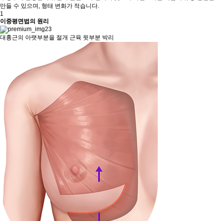
만들 수 있으며, 형태 변화가 적습니다.
1
이중평면법의 원리
대흉근의 아랫부분을 절개 근육 윗부분 박리