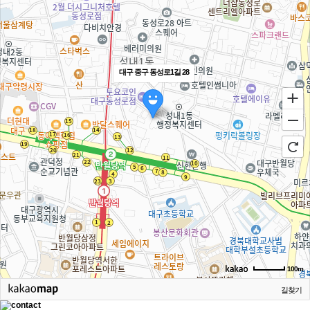
대구 중구 동성로1길 28
100m
길찾기