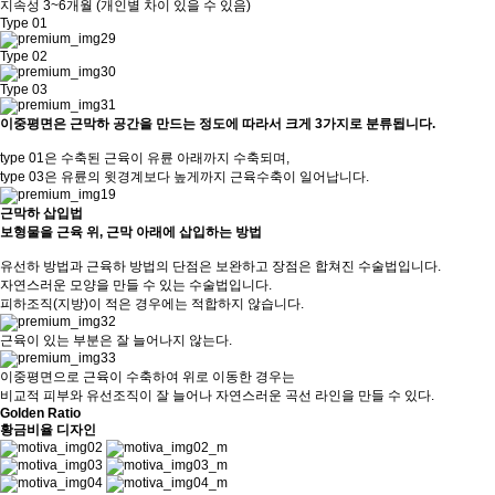
지속성
3~6개월 (개인별 차이 있을 수 있음)
Type 01
Type 02
Type 03
이중평면은 근막하 공간을 만드는 정도에 따라서 크게 3가지로 분류됩니다.
type 01은 수축된 근육이 유륜 아래까지 수축되며,
type 03은 유륜의 윗경계보다 높게까지 근육수축이 일어납니다.
근막하 삽입법
보형물을 근육 위, 근막 아래에 삽입하는 방법
유선하 방법과 근육하 방법의 단점은 보완하고 장점은 합쳐진 수술법입니다.
자연스러운 모양을 만들 수 있는 수술법입니다.
피하조직(지방)이 적은 경우에는 적합하지 않습니다.
근육이 있는 부분은 잘 늘어나지 않는다.
이중평면으로 근육이 수축하여 위로 이동한 경우는
비교적 피부와 유선조직이 잘 늘어나 자연스러운 곡선 라인을 만들 수 있다.
Golden Ratio
황금비율 디자인