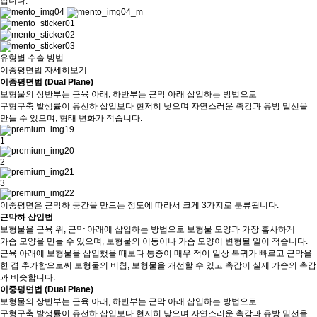
입니다.
유형별 수술 방법
이중평면법 자세히보기
이중평면법 (Dual Plane)
보형물의 상반부는 근육 아래, 하반부는 근막 아래 삽입하는 방법으로
구형구축 발생률이 유선하 삽입보다 현저히 낮으며 자연스러운 촉감과 유방 밑선을
만들 수 있으며, 형태 변화가 적습니다.
1
2
3
이중평면은 근막하 공간을 만드는 정도에 따라서 크게 3가지로 분류됩니다.
근막하 삽입법
보형물을 근육 위, 근막 아래에 삽입하는 방법으로 보형물 모양과 가장 흡사하게
가슴 모양을 만들 수 있으며, 보형물의 이동이나 가슴 모양이 변형될 일이 적습니다.
근육 아래에 보형물을 삽입했을 때보다 통증이 매우 적어 일상 복귀가 빠르고 근막을
한 겹 추가함으로써 보형물의 비침, 보형물을 개선할 수 있고 촉감이 실제 가슴의 촉감
과 비슷합니다.
이중평면법 (Dual Plane)
보형물의 상반부는 근육 아래, 하반부는 근막 아래 삽입하는 방법으로
구형구축 발생률이 유선하 삽입보다 현저히 낮으며 자연스러운 촉감과 유방 밑선을