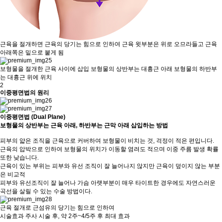
근육을 절개하면 근육의 당기는 힘으로 인하여 근육 윗부분은 위로 오므라들고 근육
아래쪽은 밑으로 붙게 됨
보형물을 절개한 근육 사이에 삽입 보형물의 상반부는 대흉근 아래 보형물의 하반부
는 대흉근 위에 위치
2
이중평면법의 원리
이중평면법 (Dual Plane)
보형물의 상반부는 근육 아래, 하반부는 근막 아래 삽입하는 방법
피부의 얇은 조직을 근육으로 커버하여 보형물이 비치는 것, 걱정이 적은 편입니다.
근육의 압박으로 인하여 보형물의 위치가 이동할 염려도 적으며 이중 주름 발생 확률
또한 낮습니다.
근육이 있는 부위는 피부와 유선 조직이 잘 늘어나지 않지만 근육이 덮이지 않는 부분
은 비교적
피부와 유선조직이 잘 늘어나 가슴 아랫부분이 매우 타이트한 경우에도 자연스러운
곡선을 살릴 수 있는 수술 방법이다.
근육 절개로 근섬유의 당기는 힘으로 인하여
시술효과
주사 시술 후, 약 2주~4/5주 후 최대 효과