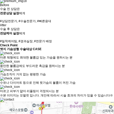
Before
수술 전 상담은
전문상담 실장
에게
#상담전문가, #수술전문가, #빠른응대
After
수술 후 상담은
전담케어 실장
에게
#밀착케어팀, #경과실장, #전문가 배정
Check Point
엣지 가슴성형 수술대상 CASE
마른 체형에도 최대한 볼륨감 있는 가슴을 원하시는 분
풍만한 볼륨감에도 부드러운 촉감을 원하시는 분
가슴조직이 거의 없는 평평한 가슴
수유나 다이어트 등으로 인해 윗가슴의 볼륨이 꺼진 가슴
마르고 피부가 얇아 리플링이 걱정되시는 분
※본 이미지는 모델컷 입니다. 개인에 따라서 시술 효과의 차이가 있을 수 있습니다※