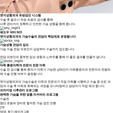
엣지성형외과 유방검진 시스템
수술 후 필요시 유방 초음파 검사를 통해
사후 관리까지 정확하고 안전한 가슴 성형을 함께 합니다.
쉐도우 닥터 NO!
엣지성형외과의 가슴수술의 전담의 책임제로 운영됩니다
가슴성형 전담의 집도
가슴 수술 전담 의료인이 상담부터 수술까지 집도합니다.
전담 의료인의 풍부한 임상 경험과 노하우를 통해 더 좋은 결과를 만들어 냅니다.
마취 통증의학과 전문의 전문 마취
수술 전 검사를 통해 환자가 마취가 가능한 상태인지 마취통증의과 전문의의 컨펌하
에 수술 진행 여부가 결정됩니다.
엣지성형외과의 가슴수술은 마취과 전문의가 직접 마취를 시행하고 수술 중 모든 과
정과 수술 후 마취로 회복되는 과정을 모니터링하고 담당의가 직접 체크 합니다.
프리미엄 사후관리 프로그램
완벽한 가슴을 위한 맞춤 리커버리 프로그램
수술전
첨단 초음파 장비로 철저한 가슴 검진 진행
2주
재생, 붓기 레이저 1회