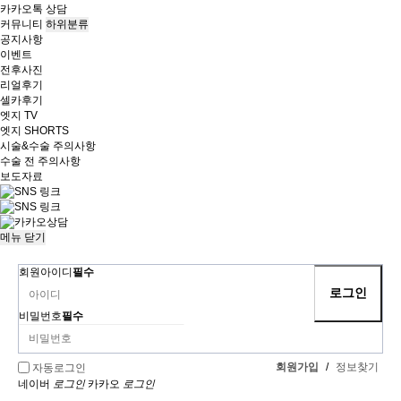
카카오톡 상담
커뮤니티
하위분류
공지사항
이벤트
전후사진
리얼후기
셀카후기
엣지 TV
엣지 SHORTS
시술&수술 주의사항
수술 전 주의사항
보도자료
메뉴
닫기
회원아이디
필수
비밀번호
필수
회원가입
/
정보찾기
자동로그인
네이버
로그인
카카오
로그인