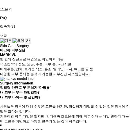
1:1문의
FAQ
접속자
31
새글
Skin Care Surgery
마크뷰 피부진단
MARK VU
한 번의 진단으로 육안으로 확인이 어려운
색소침착의 정도, 모공, 주름, 피부 톤, 다크서클,
미세주름, 광채, 브라운 색소, 홍조, 멜라닌, 피지, 여드름 균 등
다양한 피부 문제점 분석이 가능한 피부진단 시스템입니다.
Surgery Information
정밀형 안면 피부 분석기 ‘마크뷰’
내 피부는 무슨 타입일까?
내 피부 나이는 몇 살일까?
사람들은 피부에 대해 수많은 고민을 하지만, 확실하게 대답할 수 있는 것은 피부에 정
답은 없다는 겁니다.
기본적인 피부 타입은 있지만, 컨디션과 호르몬에 의해 피부 상태는 매일 변하기 때문
에 그만큼 예민하고 다양한 변수가 있는 것이 피부입니다.
“