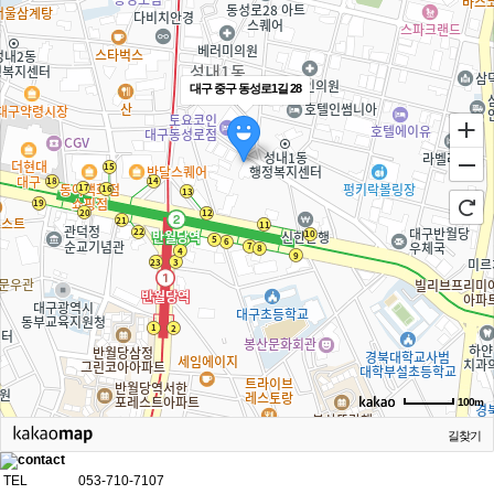
대구 중구 동성로1길 28
100m
길찾기
TEL
053-710-7107