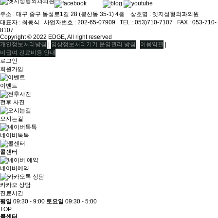
주소 : 대구 중구 동성로1길 28 (봉산동 35-1) 4층 상호명 : 엣지성형외과의원
대표자 : 최동식ㅤ 사업자번호 : 202-65-07909ㅤ TEL : 053)710-7107ㅤ FAX : 053-710-
8107
Copyright © 2022 EDGE, All right reserved
|
|
|
개인정보처리방침
영상정보처리기기 운영관리 방침
이용약관
비급여 진료비용 안내
로그인
회원가입
이벤트
전후 사진
오시는길
네이버톡톡
콜센터
네이버예약
카카오 상담
진료시간
평일
09:30 - 9:00
토요일
09:30 - 5:00
TOP
콜센터