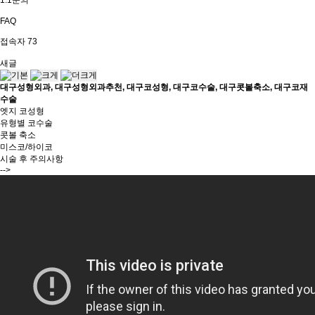
1:1문의
FAQ
접속자
73
새글
대구성형외과, 대구성형외과추천, 대구코성형, 대구코수술, 대구콧볼축소, 대구코재
수술
엣지 코성형
유형별 코수술
콧볼 축소
미스코/하이코
시술 후 주의사항
-->