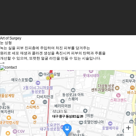
Art of Surgey
눈 성형
녹는 실을 피부 진피층에 주입하여 처진 피부를 당겨주는
원리로 세포 재생과 콜라겐 생성을 촉진시켜 피부의 탄력과 주름을
개선할 수 있으며, 또렷한 얼굴 라인을 만들 수 있는 시술입니다.
-->
대구 중구 동성로1길 28