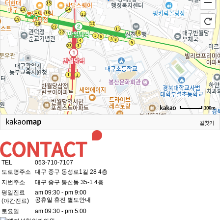
100m
길찾기
TEL
053-710-7107
도로명주소
대구 중구 동성로1길 28 4층
지번주소
대구 중구 봉산동 35-1 4층
평일진료
am 09:30 - pm 9:00
공휴일 휴진 별도안내
(야간진료)
토요일
am 09:30 - pm 5:00