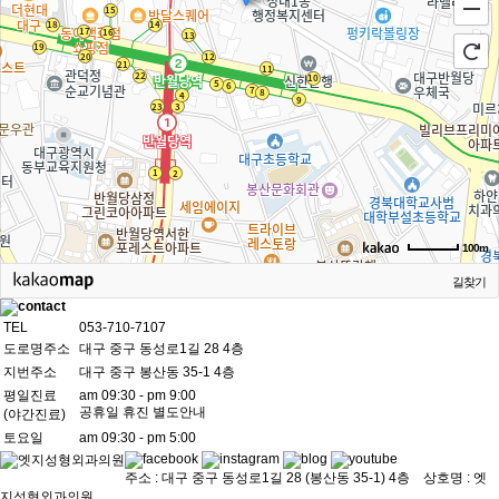
100m
길찾기
TEL
053-710-7107
도로명주소
대구 중구 동성로1길 28 4층
지번주소
대구 중구 봉산동 35-1 4층
평일진료
am 09:30 - pm 9:00
공휴일 휴진 별도안내
(야간진료)
토요일
am 09:30 - pm 5:00
주소 : 대구 중구 동성로1길 28 (봉산동 35-1) 4층 상호명 : 엣
지성형외과의원