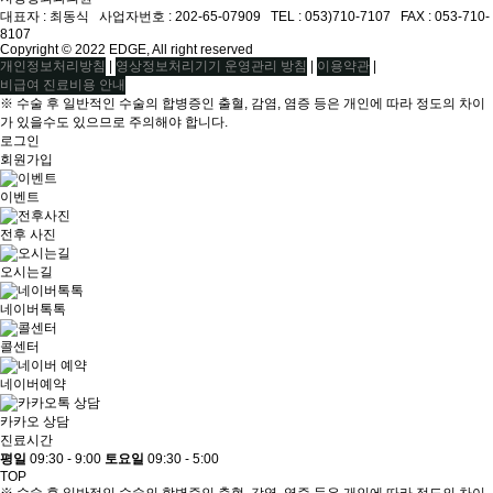
대표자 : 최동식ㅤ 사업자번호 : 202-65-07909ㅤ TEL : 053)710-7107ㅤ FAX : 053-710-
8107
Copyright © 2022 EDGE, All right reserved
|
|
|
개인정보처리방침
영상정보처리기기 운영관리 방침
이용약관
비급여 진료비용 안내
※ 수술 후 일반적인 수술의 합병증인 출혈, 감염, 염증 등은 개인에 따라 정도의 차이
가 있을수도 있으므로 주의해야 합니다.
로그인
회원가입
이벤트
전후 사진
오시는길
네이버톡톡
콜센터
네이버예약
카카오 상담
진료시간
평일
09:30 - 9:00
토요일
09:30 - 5:00
TOP