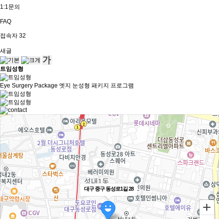
1:1문의
FAQ
접속자
32
새글
트임성형
Eye Surgery Package
엣지 눈성형 패키지 프로그램
대구 중구 동성로1길 28