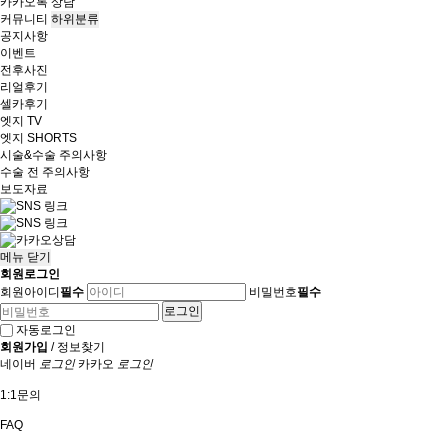
카카오톡 상담
커뮤니티
하위분류
공지사항
이벤트
전후사진
리얼후기
셀카후기
엣지 TV
엣지 SHORTS
시술&수술 주의사항
수술 전 주의사항
보도자료
메뉴
닫기
회원로그인
회원아이디
필수
비밀번호
필수
자동로그인
회원가입
/
정보찾기
네이버
로그인
카카오
로그인
1:1문의
FAQ