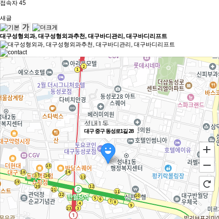
접속자
45
새글
대구성형외과, 대구성형외과추천, 대구바디관리, 대구바디리프트
대구 중구 동성로1길 28