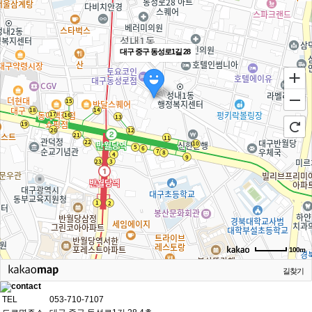
대구 중구 동성로1길 28
100m
길찾기
TEL
053-710-7107