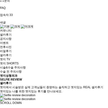
1:1문의
FAQ
접속자
33
새글
커뮤니티
셀카후기
공지사항
이벤트
전후사진
리얼후기
셀카후기
엣지 TV
엣지 SHORTS
시술&수술 주의사항
수술 전 주의사항
엣지성형외과
SELFIE REVIEW
셀카후기
엣지에서 시술받은 실제 고객님들이 증명하는 솔직하고 엣지있는 REAL 셀카후기
엣지있는 나를 위한 엣지있는 후기를 만나보세요.
SCROLL DOWN