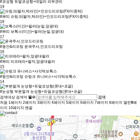
#코성형
듀얼코성형+데일리 피부관리
19
#쁘띠
슈링크(팔자,턱라인)+인모드리프팅(FX/이중턱)
18
#쁘띠
보톡스(미간)+필러(눈밑,앞광대)
17
#동안&리프팅
윤곽주사,인모드리프팅
16
#쁘띠
리프테라+팔자,앞광대필러
15
#동안&리프팅
슈링크 유니버스+사각턱보톡스
14
#눈성형
부분절개 눈성형+듀얼코성형(콧대+코끝)
검색
검색대상
검색어
필수
처음
1
페이지
2
페이지
3
페이지
4
페이지
5
페이지
6
페이지
7
페이지
8
페이지
열린
9
페
이지
10
페이지
맨끝