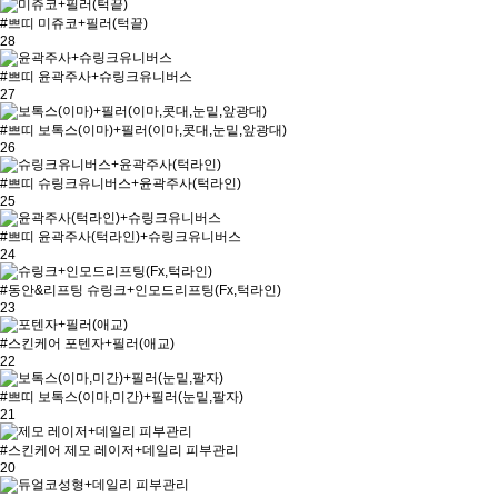
#쁘띠
미쥬코+필러(턱끝)
28
#쁘띠
윤곽주사+슈링크유니버스
27
#쁘띠
보톡스(이마)+필러(이마,콧대,눈밑,앞광대)
26
#쁘띠
슈링크유니버스+윤곽주사(턱라인)
25
#쁘띠
윤곽주사(턱라인)+슈링크유니버스
24
#동안&리프팅
슈링크+인모드리프팅(Fx,턱라인)
23
#스킨케어
포텐자+필러(애교)
22
#쁘띠
보톡스(이마,미간)+필러(눈밑,팔자)
21
#스킨케어
제모 레이저+데일리 피부관리
20