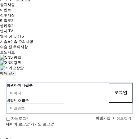
공지사항
이벤트
전후사진
리얼후기
셀카후기
엣지 TV
엣지 SHORTS
시술&수술 주의사항
수술 전 주의사항
보도자료
메뉴
닫기
회원아이디
필수
비밀번호
필수
회원가입
/
정보찾기
자동로그인
네이버
로그인
카카오
로그인