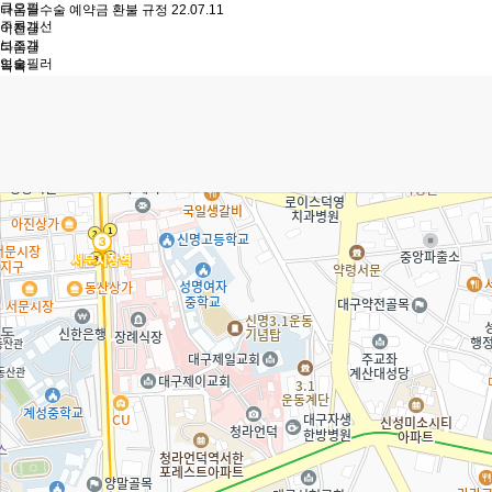
큐오필
다음글
수술 예약금 환불 규정
22.07.11
주름개선
이전글
보조개
다음글
입술필러
목록
조각주사
라인 리프팅레이저
하위분류
엣지 실리프팅 패키지
세르프
티타늄 리프팅
울쎄라
올리지오
인모드
슈링크 유니버스
리니어Z리프팅
에어젯
피부레이저/스킨케어
하위분류
1:1맞춤 미백패키지
마크뷰 피부진단
기미/잡티/주근깨
청소년/성인여드름 치료
흉터/피부재생 치료
모공치료
홍조/혈관종 치료
문신 제거
트리플/아이스 점제거
메디컬 스킨부스터
하위분류