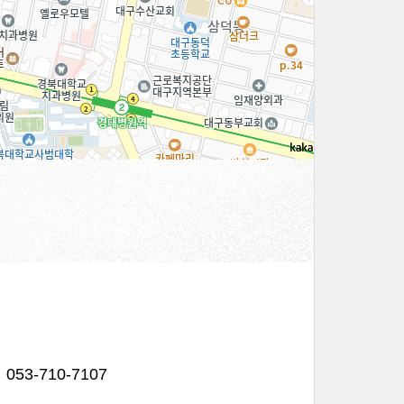
100m
053-710-7107