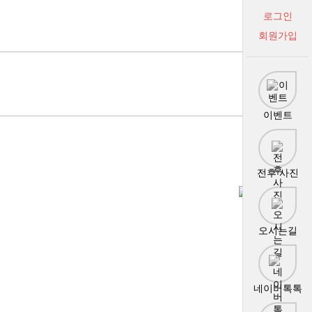
로그인
회원가입
이벤트
전후 사진
오시는길
네이버톡톡