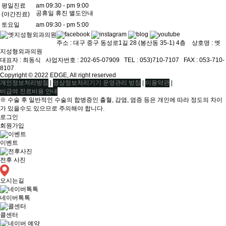
평일진료
am 09:30 - pm 9:00
공휴일 휴진 별도안내
(야간진료)
토요일
am 09:30 - pm 5:00
주소 : 대구 중구 동성로1길 28 (봉산동 35-1) 4층 상호명 : 엣
지성형외과의원
대표자 : 최동식ㅤ 사업자번호 : 202-65-07909ㅤ TEL : 053)710-7107ㅤ FAX : 053-710-
8107
Copyright © 2022 EDGE, All right reserved
|
|
|
개인정보처리방침
영상정보처리기기 운영관리 방침
이용약관
비급여 진료비용 안내
※ 수술 후 일반적인 수술의 합병증인 출혈, 감염, 염증 등은 개인에 따라 정도의 차이
가 있을수도 있으므로 주의해야 합니다.
로그인
회원가입
이벤트
전후 사진
오시는길
네이버톡톡
콜센터