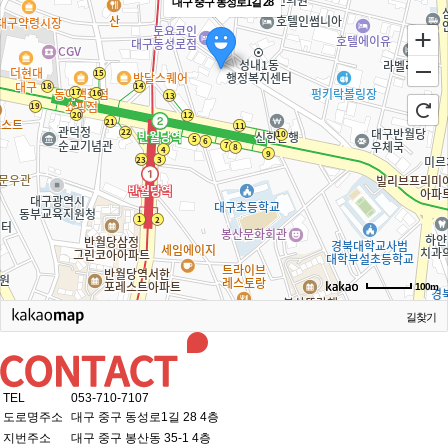
대구 중구 동성로1길 28
100m
길찾기
TEL
053-710-7107
도로명주소
대구 중구 동성로1길 28 4층
지번주소
대구 중구 봉산동 35-1 4층