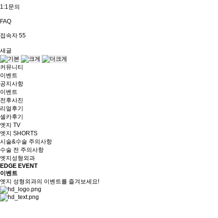
1:1문의
FAQ
접속자
55
새글
커뮤니티
이벤트
공지사항
이벤트
전후사진
리얼후기
셀카후기
엣지 TV
엣지 SHORTS
시술&수술 주의사항
수술 전 주의사항
엣지성형외과
EDGE EVENT
이벤트
엣지 성형외과의 이벤트를 즐겨보세요!