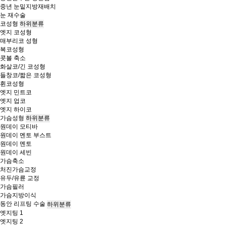
중년 눈밑지방재배치
눈 재수술
코성형
하위분류
엣지 코성형
매부리코 성형
복코성형
콧볼 축소
화살코/긴 코성형
들창코/짧은 코성형
휜코성형
엣지 민트코
엣지 업코
엣지 하이코
가슴성형
하위분류
원데이 모티바
원데이 멘토 부스트
원데이 멘토
원데이 세빈
가슴축소
처진가슴교정
유두/유륜 교정
가슴필러
가슴지방이식
동안 리프팅 수술
하위분류
엣지팅 1
엣지팅 2