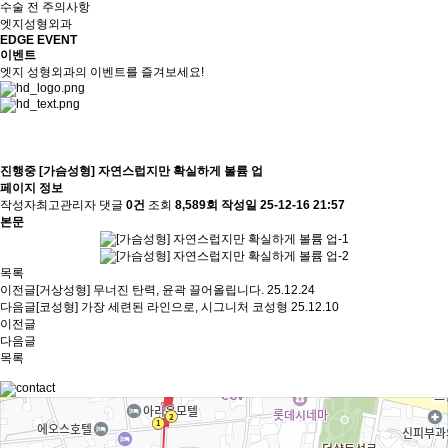
수술 전 주의사항
엣지성형외과
EDGE EVENT
이벤트
엣지 성형외과의 이벤트를 즐겨보세요!
진행중
[가슴성형] 자연스럽지만 확실하게 볼륨 업
페이지 정보
작성자
최고관리자
댓글
0건
조회
8,589회
작성일
25-12-16 21:57
본문
목록
이전글
[거상성형] 무너진 탄력, 윤곽 끌어올립니다.
25.12.24
다음글
[코성형] 가장 세련된 라인으로, 시그니처 코성형
25.12.10
이전글
다음글
목록