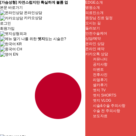
[가슴성형] 자연스럽지만 확실하게 볼륨 업
EDGE소개
본문 바로가기
병원소개
온라인상담
의료진소개
원장님 진료 일정
카카오상담
오시는 길
로그인
둘러보기
회원가입
안전수술케어
상담/예약
나를 위한
엣지
있는 시술은?
온라인 상담
KR
온라인 예약
CH
카카오톡 상담
EN
커뮤니티
공지사항
이벤트
전후사진
리얼후기
셀카후기
엣지 TV
엣지 SHORTS
JP
엣지 VLOG
시술&수술 주의사항
수술 전 주의사항
보도자료