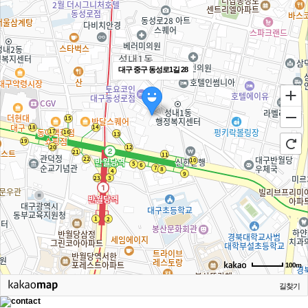
대구 중구 동성로1길 28
100m
길찾기