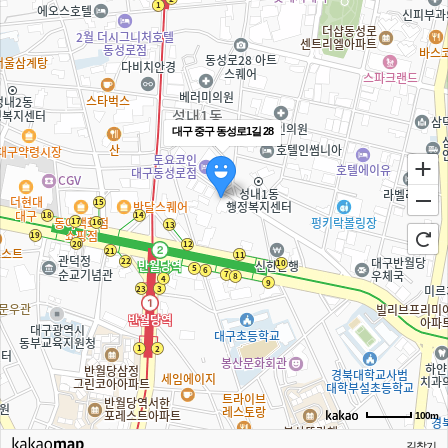
대구 중구 동성로1길 28
100m
길찾기