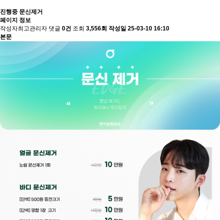
진행중
문신제거
페이지 정보
작성자
최고관리자
댓글
0건
조회
3,556회
작성일
25-03-10 16:10
본문