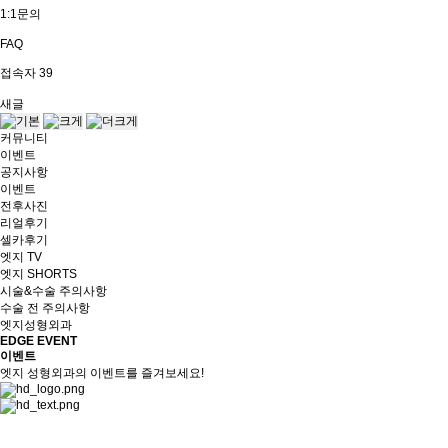
1:1문의
FAQ
접속자
39
새글
커뮤니티
이벤트
공지사항
이벤트
전후사진
리얼후기
셀카후기
엣지 TV
엣지 SHORTS
시술&수술 주의사항
수술 전 주의사항
엣지성형외과
EDGE EVENT
이벤트
엣지 성형외과의 이벤트를 즐겨보세요!