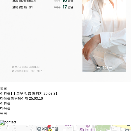
목록
이전글
1:1 피부 맞춤 패키지
25.03.31
다음글
피부레이저
25.03.10
이전글
다음글
목록