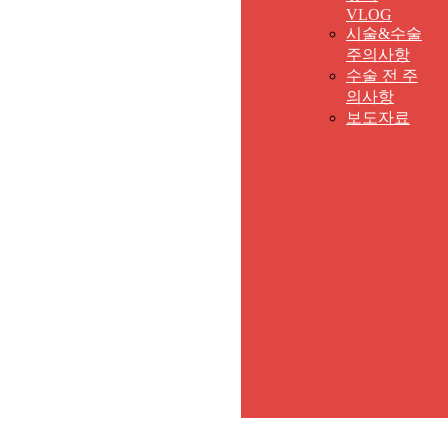
VLOG
시술&수술
주의사항
수술 전 주
의사항
보도자료