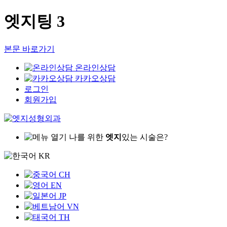
엣지팅 3
본문 바로가기
온라인상담
카카오상담
로그인
회원가입
나를 위한
엣지
있는 시술은?
KR
CH
EN
JP
VN
TH