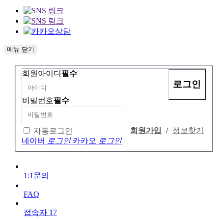
메뉴
닫기
회원아이디
필수
비밀번호
필수
회원가입
/
정보찾기
자동로그인
네이버
로그인
카카오
로그인
1:1문의
FAQ
접속자
17