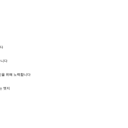
니다
줍니다
인을 위해 노력합니다
는 엣지