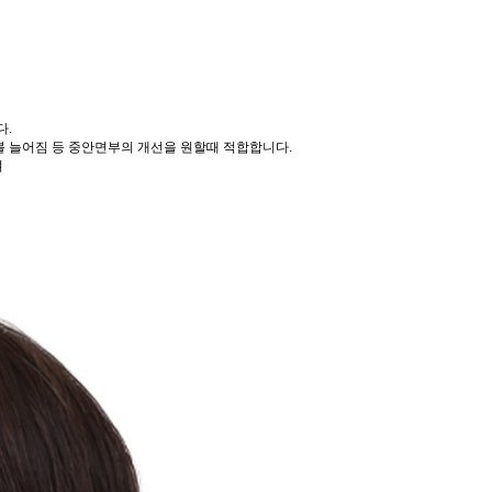
다.
볼 늘어짐 등 중안면부의 개선을 원할때 적합합니다.
여