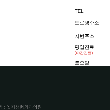
TEL
도로명주소
지번주소
평일진료
(야간진료)
토요일
상호명 : 엣지성형외과의원