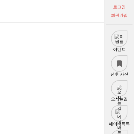
로그인
회원가입
이벤트
전후 사진
오시는길
네이버톡톡