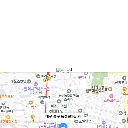
대구 중구 동성로1길 28