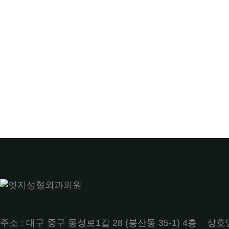
주소 : 대구 중구 동성로1길 28 (봉산동 35-1) 4층 