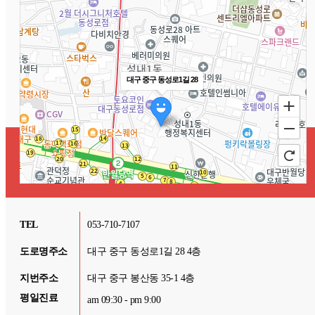
대구 중구 동성로1길 28
TEL
053-710-7107
도로명주소
대구 중구 동성로1길 28 4층
지번주소
대구 중구 봉산동 35-1 4층
100m
평일진료
am 09:30 - pm 9:00