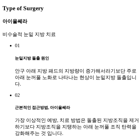
Type of Surgery
아이울쎄라
비수술적 눈밑 지방 치료
01
눈밑지방 돌출 원인
안구 아래 지방 패드의 지방량이 증가해서라기보단 주로
아래 눈꺼풀 노화로 나타나는 현상이 눈밑지방 돌출입니
다.
02
근본적인 접근방법, 아이울쎄라
가장 이상적인 예방, 치료 방법은 돌출된 지방조직을 제거
하기보다 지방조직을 지탱하는 아래 눈꺼풀 조직 탄력을
강화해주는 것 입니다.