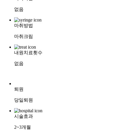
없음
마취방법
마취크림
내원치료횟수
없음
퇴원
당일퇴원
시술효과
2~3개월