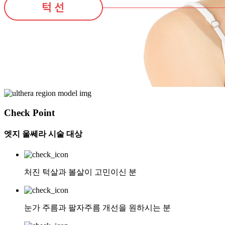
Check Point
엣지 울쎄라 시술 대상
처진 턱살과 볼살이 고민이신 분
눈가 주름과 팔자주름 개선을 원하시는 분