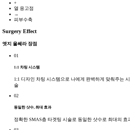
+
열 응고점
→
피부수축
Surgery Effect
엣지 울쎄라 장점
01
1:1 차팅 시스템
1:1 디자인 차팅 시스템으로 나에게 완벽하게 맞춰주는 시
술
02
동일한 샷수, 최대 효과
정확한 SMAS층 타겟팅 시술로 동일한 샷수로 최대의 효
03