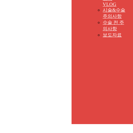
VLOG
시술&수술
주의사항
수술 전 주
의사항
보도자료