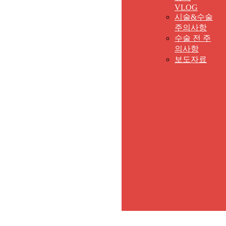
VLOG
시술&수술
주의사항
수술 전 주
의사항
보도자료