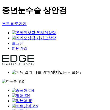
중년눈수술 상안검
본문 바로가기
온라인상담
카카오상담
로그인
회원가입
나를 위한
엣지
있는 시술은?
KR
CH
EN
JP
VN