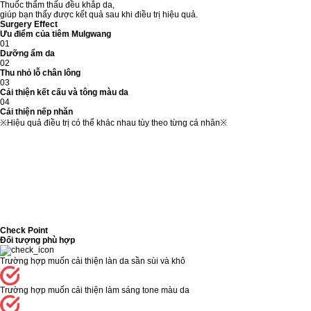
Thuốc thẩm thấu đều khắp da,
giúp bạn thấy được kết quả sau khi điều trị hiệu quả.
Surgery Effect
Ưu điểm của tiêm Mulgwang
01
Dưỡng ẩm da
02
Thu nhỏ lỗ chân lông
03
Cải thiện kết cấu và tông màu da
04
Cải thiện nếp nhăn
※Hiệu quả điều trị có thể khác nhau tùy theo từng cá nhân※
Check Point
Đối tượng phù hợp
Trường hợp muốn cải thiện làn da sần sùi và khô
Trường hợp muốn cải thiện làm sáng tone màu da