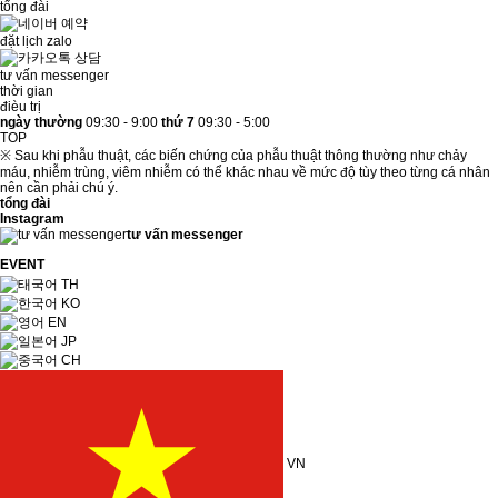
tổng đài
đặt lịch zalo
tư vấn messenger
thời gian
đièu trị
ngày thường
09:30 - 9:00
thứ 7
09:30 - 5:00
TOP
※ Sau khi phẫu thuật, các biến chứng của phẫu thuật thông thường như chảy
máu, nhiễm trùng, viêm nhiễm có thể khác nhau về mức độ tùy theo từng cá nhân
nên cần phải chú ý.
tổng đài
Instagram
tư vấn messenger
EVENT
TH
KO
EN
JP
CH
VN