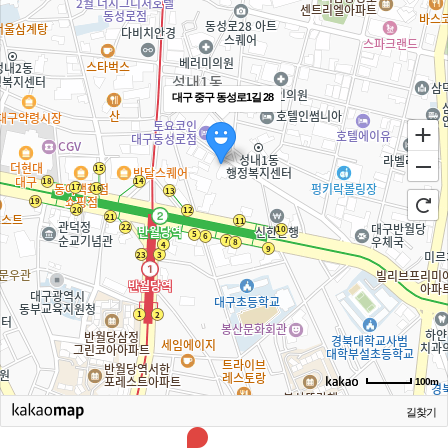
대구 중구 동성로1길 28
100m
길찾기