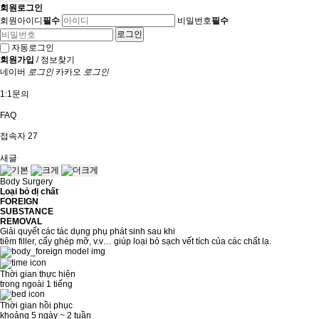
회원로그인
회원아이디
필수
비밀번호
필수
자동로그인
회원가입
/
정보찾기
네이버
로그인
카카오
로그인
1:1문의
FAQ
접속자
27
새글
Body Surgery
Loại bỏ dị chất
FOREIGN
SUBSTANCE
REMOVAL
Giải quyết các tác dụng phụ phát sinh sau khi
tiêm filler, cấy ghép mỡ, v.v… giúp loại bỏ sạch vết tích của các chất lạ.
Thời gian thực hiện
trong ngoài 1 tiếng
Thời gian hồi phục
khoảng 5 ngày ~ 2 tuần