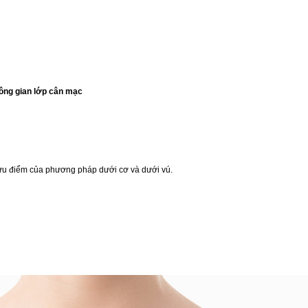
hông gian lớp cân mạc
ưu điểm của phương pháp dưới cơ và dưới vú.