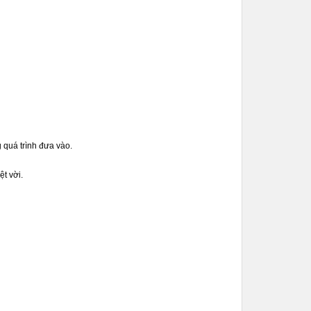
 quá trình đưa vào.
t vời.