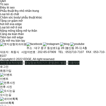
Q&A
Trị sẹo
Đièu trị sẹo
Phẫu thuật thu nhỏ nhân trung
Loại bỏ dị chất
Chăm sóc body/ phẫu thuật khác
Tăng cơ giảm mỡ
hút mỡ eva edge
Loại bỏ mỡ ở má
Nâng mông bằng mỡ tự thân
Căng da toàn thân
Tiêm tan mỡ edge
Cấy mỡ mu bàn tay
주소 : 대구 중구 동성로1길 28 (봉산동 35-1) 4층
대표자 : 최동식ㅤ 사업자번호 : 202-65-07909ㅤ TEL : 053)710-7107ㅤ FAX : 053-710-
8107
Copyright © 2022 EDGE, All right reserved
|
|
개인정보처리방침
영상정보처리기기 운영관리 방침
이용약관
로그인
회원가입
이벤트
전후 사진
오시는길
네이버톡톡