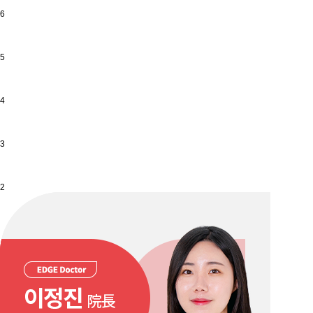
6
5
4
3
2