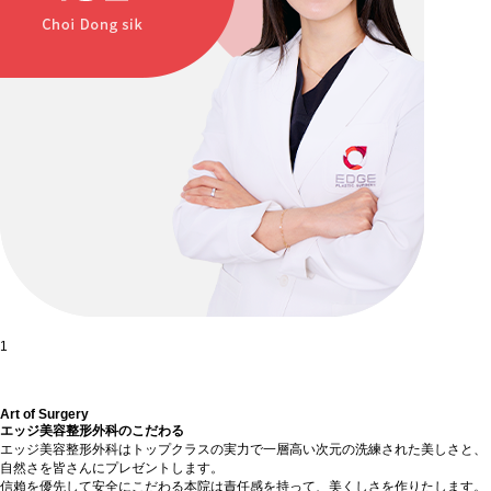
1
Art of Surgery
エッジ美容整形外科のこだわる
エッジ美容整形外科はトップクラスの実力で一層高い次元の洗練された美しさと、
自然さを皆さんにプレゼントします。
信賴を優先して安全にこだわる本院は責任感を持って、美くしさを作りたします。