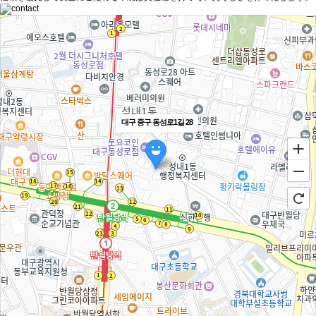
대구 중구 동성로1길 28