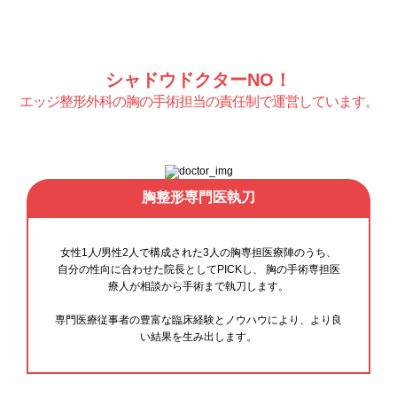
シャドウドクターNO！
エッジ整形外科の胸の手術担当の責任制で運営しています。
胸整形専門医執刀
女性1人/男性2人で構成された3人の胸専担医療陣のうち、
自分の性向に合わせた院長としてPICKし、 胸の手術専担医
療人が相談から手術まで執刀します。
専門医療従事者の豊富な臨床経験とノウハウにより、より良
い結果を生み出します。