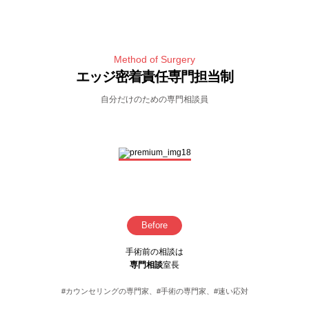
Method of Surgery
エッジ密着責任専門担当制
自分だけのための専門相談員
Before
手術前の相談は
専門相談
室長
#カウンセリングの専門家、#手術の専門家、#速い応対