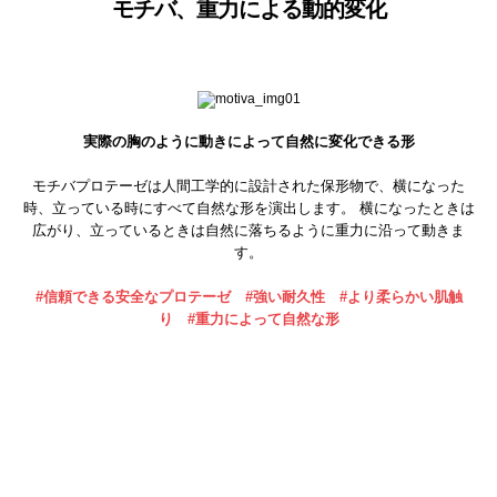
モチバ、重力による動的変化
実際の胸のように動きによって自然に変化できる形
モチバプロテーゼは人間工学的に設計された保形物で、横になった
時、立っている時にすべて自然な形を演出します。
横になったときは
広がり、立っているときは自然に落ちるように重力に沿って動きま
す。
#信頼できる安全なプロテーゼ #強い耐久性 #より柔らかい肌触
り #重力によって自然な形