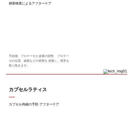
精密検査によるアフターケア
手術後、プロテーゼと皮膜の状態、 プロテー
ゼの位置、破裂などの状態を 把握し、異常を
取り除きます。
カプセルラティス
カプセル拘縮の予防·アフターケア