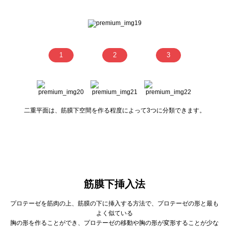
1
2
3
二重平面は、筋膜下空間を作る程度によって3つに分類できます。
筋膜下挿入法
プロテーゼを筋肉の上、筋膜の下に挿入する方法で、プロテーゼの形と最も
よく似ている
胸の形を作ることができ、プロテーゼの移動や胸の形が変形することが少な