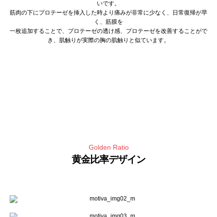
いです。
筋肉の下にプロテーゼを挿入した時より痛みが非常に少なく、日常復帰が早
く、筋膜を
一枚追加することで、プロテーゼの透け感、プロテーゼを改善することがで
き、肌触りが実際の胸の肌触りと似ています。
Golden Ratio
黄金比率デザイン