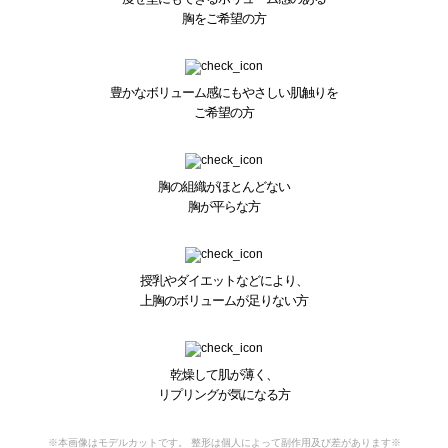
胸をご希望の方
豊かなボリューム感にもやさしい肌触りを
ご希望の方
胸の組織がほとんどない
胸が平らな方
授乳やダイエットなどにより、
上胸のボリュームが足りない方
乾燥して肌が薄く、
リプリングが気になる方
※本画像はモデルカットです。 整形は個人によって副作用及び差があります※