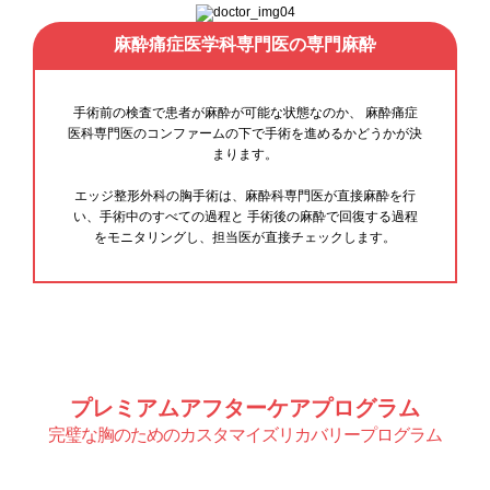
麻酔痛症医学科専門医の専門麻酔
手術前の検査で患者が麻酔が可能な状態なのか、 麻酔痛症
医科専門医のコンファームの下で手術を進めるかどうかが決
まります。
エッジ整形外科の胸手術は、麻酔科専門医が直接麻酔を行
い、手術中のすべての過程と 手術後の麻酔で回復する過程
をモニタリングし、担当医が直接チェックします。
プレミアムアフターケアプログラム
完璧な胸のためのカスタマイズリカバリープログラム