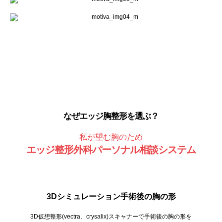
なぜエッジ胸整形を選ぶ？
私が望む胸のため
エッジ整形外科パーソナル相談システム
3Dシミュレーション手術後の胸の形
3D仮想整形(vectra、crysalix)スキャナーで手術後の胸の形を