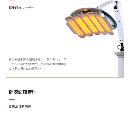
再生腫れレーザー
傷の回復期間を短縮させ、エラスキンとコラ
ーゲン形成に効果的で、手術後の傷の治癒お
よび肌の再生に効果的です。
硅胶面膜管理
改善及预防疤痕