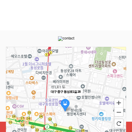
대구 중구 동성로1길 28