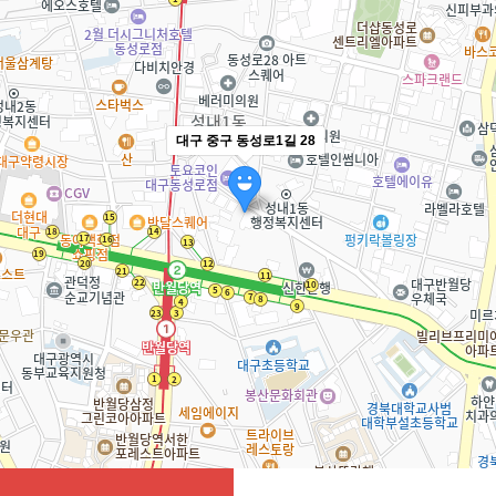
대구 중구 동성로1길 28