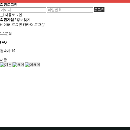
회원로그인
자동로그인
회원가입
/
정보찾기
네이버
로그인
카카오
로그인
1:1문의
FAQ
접속자
19
새글