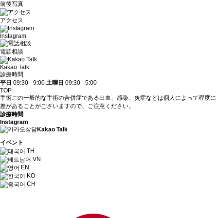
前後写真
アクセス
Instagram
電話相談
Kakao Talk
診療時間
平日
09:30 - 9:00
土曜日
09:30 - 5:00
TOP
手術ごの一般的な手術の合併症である出血、感染、炎症などは個人によって程度に
差があることがございますので、ご注意ください。
診療時間
Instagram
Kakao Talk
イベント
TH
VN
EN
KO
CH