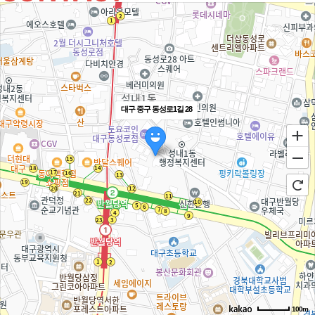
대구 중구 동성로1길 28
100m