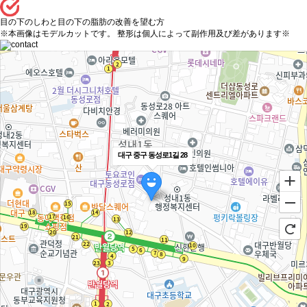
目の下のしわと目の下の脂肪の改善を望む方
※本画像はモデルカットです。 整形は個人によって副作用及び差があります※
대구 중구 동성로1길 28