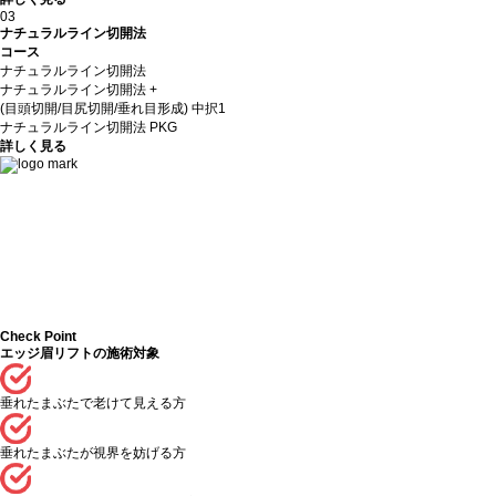
03
ナチュラルライン切開法
コース
ナチュラルライン切開法
ナチュラルライン切開法 +
(目頭切開/目尻切開/垂れ目形成) 中択1
ナチュラルライン切開法 PKG
詳しく見る
Check Point
エッジ眉リフトの施術対象
垂れたまぶたで老けて見える方
垂れたまぶたが視界を妨げる方