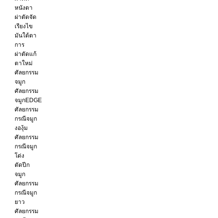
หนังตา
ผ่าตัดจัด
เรียงไข
มันใต้ตา
การ
ผ่าตัดแก้
ตาใหม่
ศัลยกรรม
จมูก
ศัลยกรรม
จมูกEDGE
ศัลยกรรม
กรณีจมูก
งองุ้ม
ศัลยกรรม
กรณีจมูก
โด่ง
ตัดปีก
จมูก
ศัลยกรรม
กรณีจมูก
ยาว
ศัลยกรรม