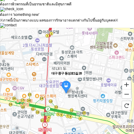
ต้องการผิวพรรณที่เป็นธรรมชาติและมีสุขภาพดี
ต้องการ 'something new'
※ภาพนี้เป็นภาพนางแบบ ผลของการรักษาอาจแตกต่างกันไปขึ้นอยู่กับบุคคล※
대구 중구 동성로1길 28