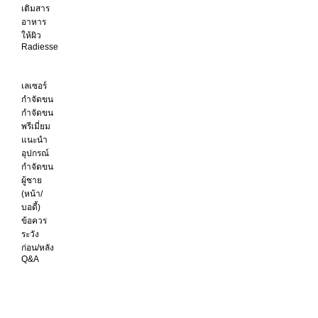
เติมสาร
อาหาร
ให้ผิว
Radiesse
เลเซอร์
กำจัดขน
กำจัดขน
พรีเมี่ยม
แนะนำ
อุปกรณ์
กำจัดขน
ผู้ชาย
(หน้า/
บอดี้)
ข้อควร
ระวัง
ก่อน/หลัง
Q&A