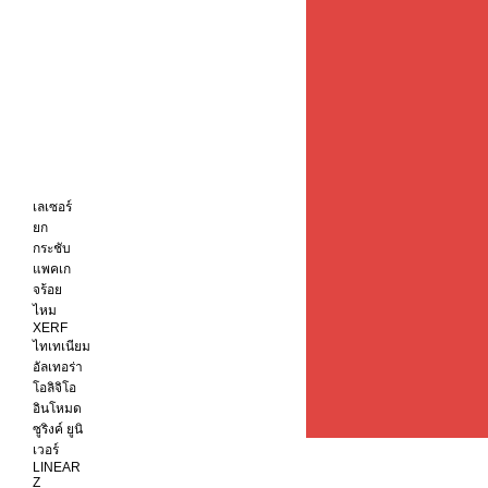
เลเซอร์
ยก
กระชับ
แพคเก
จร้อย
ไหม
XERF
ไทเทเนียม
อัลเทอร่า
โอลิจิโอ
อินโหมด
ซูริงค์ ยูนิ
เวอร์
LINEAR
Z