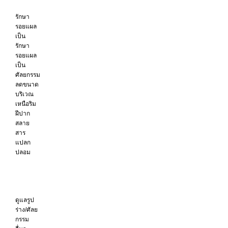
รักษา
รอยแผล
เป็น
รักษา
รอยแผล
เป็น
ศัลยกรรม
ลดขนาด
บริเวณ
เหนือริม
ฝีปาก
สลาย
สาร
แปลก
ปลอม
ดูแลรูป
ร่าง/ศัลย
กรรม