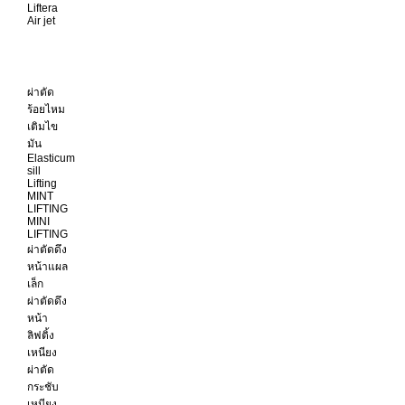
Liftera
Air jet
ผ่าตัด
ร้อยไหม
เติมไข
มัน
Elasticum
sill
Lifting
MINT
LIFTING
MINI
LIFTING
ผ่าตัดดึง
หน้าแผล
เล็ก
ผ่าตัดดึง
หน้า
ลิฟติ้ง
เหนียง
ผ่าตัด
กระชับ
เหนียง