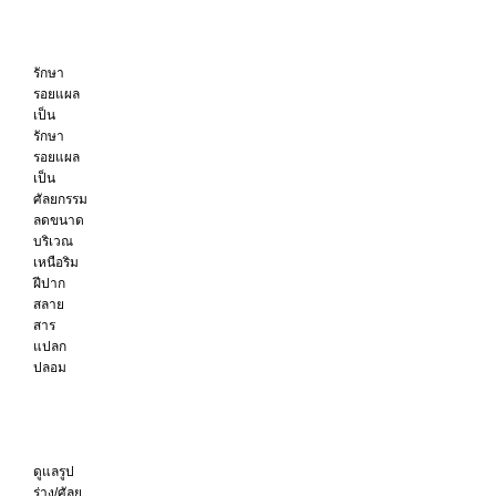
รักษา
รอยแผล
เป็น
รักษา
รอยแผล
เป็น
ศัลยกรรม
ลดขนาด
บริเวณ
เหนือริม
ฝีปาก
สลาย
สาร
แปลก
ปลอม
ดูแลรูป
ร่าง/ศัลย