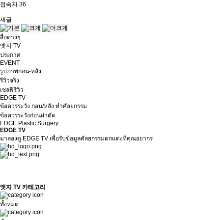
접속자
36
새글
สื่อต่างๆ
엣지 TV
ประกาศ
EVENT
รูปภาพก่อน-หลัง
รีวิวจริง
เซลฟี่รีวิว
EDGE TV
ข้อควรระวัง ก่อน/หลัง ทำศัลยกรรม
ข้อควรระวังก่อนผ่าตัด
EDGE Plastic Surgery
EDGE TV
มาลองดู EDGE TV เพื่อรับข้อมูลศัลยกรรมตกแต่งที่คุณอยากร
엣지 TV 카테고리
ทั้งหมด