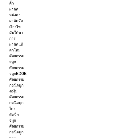
คิ้ว
ผ่าตัด
หนังตา
ผ่าตัดจัด
เรียงไข
มันใต้ตา
การ
ผ่าตัดแก้
ตาใหม่
ศัลยกรรม
จมูก
ศัลยกรรม
จมูกEDGE
ศัลยกรรม
กรณีจมูก
งองุ้ม
ศัลยกรรม
กรณีจมูก
โด่ง
ตัดปีก
จมูก
ศัลยกรรม
กรณีจมูก