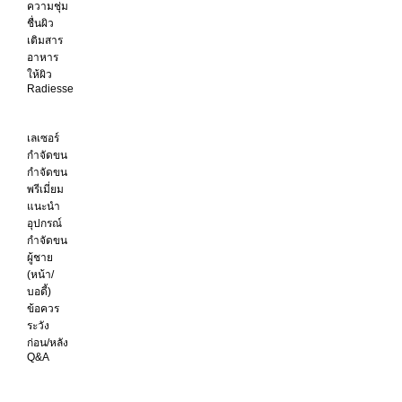
ความชุ่ม
ชื่นผิว
เติมสาร
อาหาร
ให้ผิว
Radiesse
เลเซอร์
กำจัดขน
กำจัดขน
พรีเมี่ยม
แนะนำ
อุปกรณ์
กำจัดขน
ผู้ชาย
(หน้า/
บอดี้)
ข้อควร
ระวัง
ก่อน/หลัง
Q&A