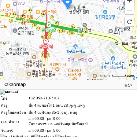
100m
길찾기
+82 053-710-7107
โทร
ที่อยู่
ชั้น 4 ดงซองโร 1 ถนน 28 ,จุงกู ,แทกู
ที่อยูู่่โดยละเอียด
ชั้น 4 บงซันดง 35-1 ,จุงกู , แทกู
am 09:30 - pm 9:00
เวลาทำการ
วันหยุดราชการ และวันหยุดนักขัตฤกษ์
am 09:30 - pm 5:00
วันเสาร์