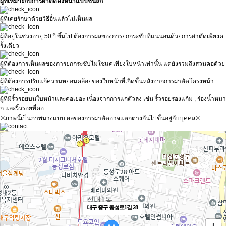
ผู้ที่เหมาะกับการผ่าตัดดึงหน้าแบบชั้นลึก
ผู้ที่เคยรักษาด้วยวิธีอื่นแล้วไม่เห็นผล
ผู้ที่อยู่ในช่วงอายุ 50 ปีขึ้นไป ต้องการผลของการยกกระชับที่แน่นอนด้วยการผ่าตัดเพียงค
รั้งเดียว
ผู้ที่ต้องการเห็นผลของการยกกระชับไม่ใช่แค่เพียงใบหน้าเท่านั้น แต่ยังรวมถึงส่วนคอด้วย
ผู้ที่ต้องการปรับแก้ความหย่อนคล้อยของใบหน้าที่เกิดขึ้นหลังจากการผ่าตัดโครงหน้า
ผู้ที่มีริ้วรอยบนใบหน้าและคอเยอะ เนื่องจากการแก่ตัวลง เช่น ริ้วรอยร่องแก้ม , ร่องน้ำหมา
ก และริ้วรอยที่คอ
※ภาพนี้เป็นภาพนางแบบ ผลของการผ่าตัดอาจแตกต่างกันไปขึ้นอยู่กับบุคคล※
대구 중구 동성로1길 28