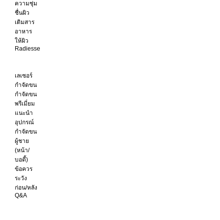
ความชุ่ม
ชื่นผิว
เติมสาร
อาหาร
ให้ผิว
Radiesse
เลเซอร์
กำจัดขน
กำจัดขน
พรีเมี่ยม
แนะนำ
อุปกรณ์
กำจัดขน
ผู้ชาย
(หน้า/
บอดี้)
ข้อควร
ระวัง
ก่อน/หลัง
Q&A