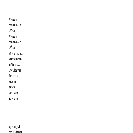
รักษา
รอยแผล
เป็น
รักษา
รอยแผล
เป็น
ศัลยกรรม
ลดขนาด
บริเวณ
เหนือริม
ฝีปาก
สลาย
สาร
แปลก
ปลอม
ดูแลรูป
ร่าง/ศัลย