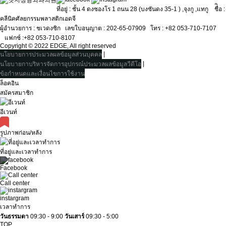
ที่อยู่ : ชั้น 4 ดงซองโร 1 ถนน 28 (บงซันดง 35-1 ) ,จุงกู ,แทกู ชื่ิอ :
คลีนิคศัลยกรรมพลาสติกเอดจี
ผู้อำนวยการ : ชเวดงซิกㅤ เลขใบอนุญาต : 202-65-07909ㅤ โทร : +82 053-710-7107
ㅤ แฟกซ์ :+82 053-710-8107
Copyright © 2022 EDGE, All right reserved
|
นโยบายการประมวลผลข้อมูลส่วนบุคคล
|
นโยบายกาบริหารจัดการอุปกรณ์ประมวลผลข้อมูลวีดีโอ
ข้อกำหนดและเงื่อนไขการใช้งาน
ล็อคอิน
สมัครสมาชิก
อีเวนท์
รูปภาพก่อน/หลัง
ที่อยู่และเวลาทำการ
Facebook
Call center
instargram
เวลาทำการ
วันธรรมดา
09:30 - 9:00
วันเสาร์
09:30 - 5:00
TOP