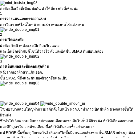
ถ้าตัดเนื้อเยื่อที่เชื่อมต่อกัน ทำให้มีแรงดึงที่เพียงพอ
1
การวางแผนและการออกแบบ
การวิเคราะห์ไลน์ใบหน้าตามสภาพของคนไข้แต่ละคน
2
การกรีดและดึง
ผ่าตัดกรีดผิวหนังและเปิดผิวบริเวณคอ
และเอ็นยึดเข้ากับดีไซน์ที่วางไว้ ดึงและยึดชั้น SMAS ที่หย่อนคล้อย
3
การเย็บแผลและขั้นตอนสุดท้าย
หลังจากเอาผิวส่วนเกินออก,
ชั้น SMAS ที่ดึงและชั้นของผิวถูกยึดและเย็บ
โรงพยาบาลส่วนใหญ่ทำการผ่าตัดดึงใบหน้า พวกเขาทำการเปิดชั้นผิว ตรงกลางชั้นใต้
ผิวหนัง
ซึ่งทำให้เกิดความเสียหายต่อหลอดเลือดหลายเส้นในชั้นใต้ผิวหนัง ทำให้เลือดออกมาก
และมีปัญหาในการห้ามเลือด ซึ่งทำให้เกิดรอยช้ำอย่างรุนแรง
แต่ EDGE นั้นขึ้นอยู่กับเทคโนโลยีและเปิดชั้นผิวบนและล่างของชั้น SMAS อย่างถูกต้อง