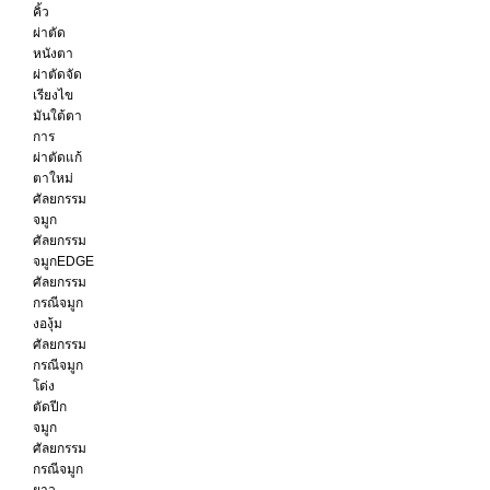
คิ้ว
ผ่าตัด
หนังตา
ผ่าตัดจัด
เรียงไข
มันใต้ตา
การ
ผ่าตัดแก้
ตาใหม่
ศัลยกรรม
จมูก
ศัลยกรรม
จมูกEDGE
ศัลยกรรม
กรณีจมูก
งองุ้ม
ศัลยกรรม
กรณีจมูก
โด่ง
ตัดปีก
จมูก
ศัลยกรรม
กรณีจมูก