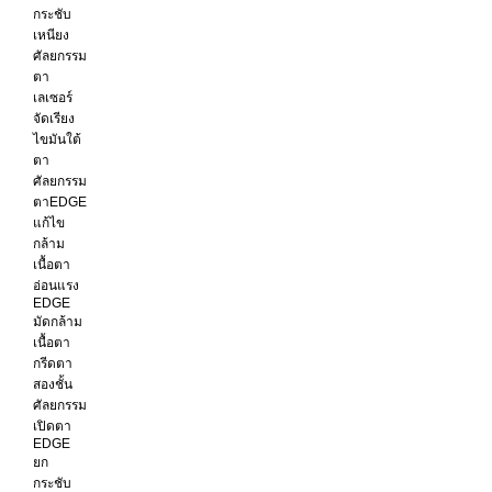
กระชับ
เหนียง
ศัลยกรรม
ตา
เลเซอร์
จัดเรียง
ไขมันใต้
ตา
ศัลยกรรม
ตาEDGE
แก้ไข
กล้าม
เนื้อตา
อ่อนแรง
EDGE
มัดกล้าม
เนื้อตา
กรีดตา
สองชั้น
ศัลยกรรม
เปิดตา
EDGE
ยก
กระชับ