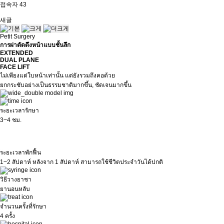
접속자
43
새글
Petit Surgery
การผ่าตัดดึงหน้าแบบชั้นลึก
EXTENDED
DUAL PLANE
FACE LIFT
ไม่เพียงแต่ใบหน้าเท่านั้น แต่ยังรวมถึงคอด้วย
ยกกระชับอย่างเป็นธรรมชาติมากขึ้น, ชัดเจนมากขึ้น
ระยะเวลารักษา
3~4 ชม.
ระยะเวลาพักฟื้น
1~2 สัปดาห์
หลังจาก 1 สัปดาห์ สามารถใช้ชีวิตประจำวันได้ปกติ
วิธีวางยาชา
ยานอนหลับ
จำนวนครั้งที่รักษา
4 ครั้ง