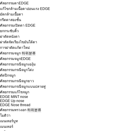
ศัลยกรรมตาEDGE
แก้ไขกล้ามเนื้อตาอ่อนแรง EDGE
มัดกล้ามเนื้อตา
กรีดตาสองชั้น
ศัลยกรรมเปิดตา EDGE
ยกกระชับคิ้ว
ผ่าตัดหนังตา
ผ่าตัดจัดเรียงไขมันใต้ตา
การผ่าตัดแก้ตาใหม่
ศัลยกรรมจมูก
하위분류
ศัลยกรรมจมูกEDGE
ศัลยกรรมกรณีจมูกงองุ้ม
ศัลยกรรมกรณีจมูกโด่ง
ตัดปีกจมูก
ศัลยกรรมกรณีจมูกยาว
ศัลยกรรมกรณีจมูกแบนปลายทู่
ศัลยกรรมแก้ไขจมูก
EDGE MINT nose
EDGE Up nose
EDGE Nose thread
ศัลยกรรมทรวงอก
하위분류
โมติว่า
เมนเทอร์บูท
เมนเทอร์