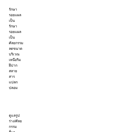
รักษา
รอยแผล
เป็น
รักษา
รอยแผล
เป็น
ศัลยกรรม
ลดขนาด
บริเวณ
เหนือริม
ฝีปาก
สลาย
สาร
แปลก
ปลอม
ดูแลรูป
ร่าง/ศัลย
กรรม