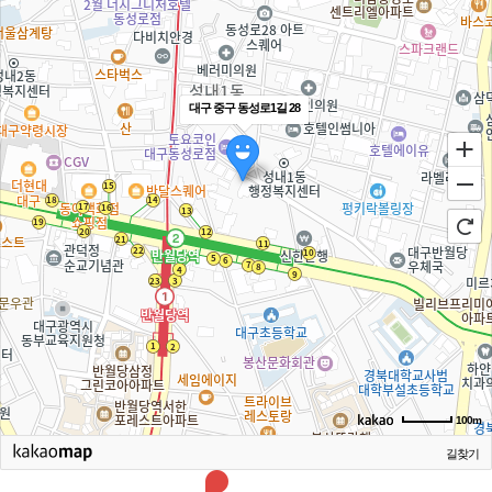
대구 중구 동성로1길 28
100m
길찾기