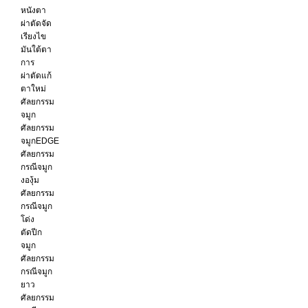
หนังตา
ผ่าตัดจัด
เรียงไข
มันใต้ตา
การ
ผ่าตัดแก้
ตาใหม่
ศัลยกรรม
จมูก
ศัลยกรรม
จมูกEDGE
ศัลยกรรม
กรณีจมูก
งองุ้ม
ศัลยกรรม
กรณีจมูก
โด่ง
ตัดปีก
จมูก
ศัลยกรรม
กรณีจมูก
ยาว
ศัลยกรรม