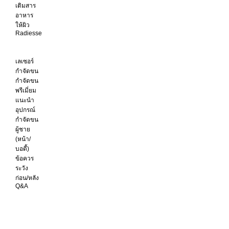
เติมสาร
อาหาร
ให้ผิว
Radiesse
เลเซอร์
กำจัดขน
กำจัดขน
พรีเมี่ยม
แนะนำ
อุปกรณ์
กำจัดขน
ผู้ชาย
(หน้า/
บอดี้)
ข้อควร
ระวัง
ก่อน/หลัง
Q&A