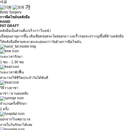
새글
Body Surgery
การฉีดไขมันหลังมือ
HAND
FAT GRAFT
หลังมือเป็นส่วนที่แก่เร็วกว่าใบหน้า
เมื่อคุณอายุมากขึ้น เส้นเลือดขอดจะโผล่ออกมา และริ้วรอยจะปรากฏขึ้นที่ด้านหลังมือ
ให้หลังมือที่สวยสะอาดและอ่อนกว่าวัยด้วยการฉีดไขมัน
ระยะเวลารักษา
1 ชม. - 1.30 ชม.
ระยะเวลาพักฟื้น
สามารถใช้ชีวิตประจำวันได้ทันที
วิธีวางยาชา
ยาชา / ยานอนหลับ
จำนวนครั้งที่รักษา
2 ครั้ง
ออกจากโรงพยาบาล
ภายในวันรักษาได้เลย