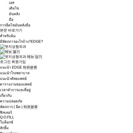
เอส
เติมไข
มันหลัง
มือ
การฉีดไขมันหลังมือ
본문 바로가기
สำหรับฉัน
มีหัตถการอะไรบ้าง?
EDGE?
메뉴
닫기
로그인
회원가입
แนะนำ EDGE
하위분류
แนะนำโรงพยาบาล
แนะนำศัลยแพทย์
ตารางงานของแพทย์
เวลาทำการและที่อยู่
เกี่ยวกับ
ความปลอดภัย
หัตถการ ( ฉีด )
하위분류
ฟิลเลอร์
Q.O.FILL
โบท็อกซ์
ลักยิ้ม