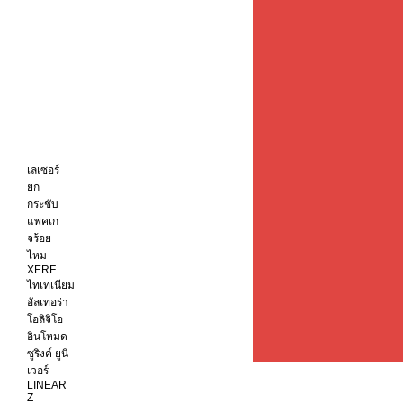
เลเซอร์
ยก
กระชับ
แพคเก
จร้อย
ไหม
XERF
ไทเทเนียม
อัลเทอร่า
โอลิจิโอ
อินโหมด
ซูริงค์ ยูนิ
เวอร์
LINEAR
Z