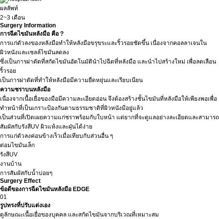
ผลลัพท์
2~3 เดือน
Surgery Information
การฉีดไขมันหลังมือ คือ ?
การแก่ตัวลงของหลังมือทำให้หลังมือขรุขระและริ้วรอยชัดขึ้น เนื่องจากคอลลาเจนใน
ผิวหนังและเซลล์ไขมันลดลง
ซึ่งเป็นการผ่าตัดที่สกัดไขมันอัตโนมัตินำไปฉีดที่หลังมือ และนำไปสร้างใหม่ เพื่อลดเลือน
ริ้วรอย
เป็นการผ่าตัดที่ทำให้หลังมือมีความยืดหยุ่นและเรียบเนียน
ความชราบนหลังมือ
เนื่องจากเนื้อเยื่อของมือมีความละเอียดอ่อน จึงต้องสร้างชั้นไขมันที่หลังมือให้เพียงพอเพื่อ
ทำหน้าที่เป็นเกราะป้องกันตามธรรมชาติที่ผิวหนังมีอยู่แล้ว
เป็นส่วนที่เปิดเผยความแก่ชราพร้อมกับใบหน้า แต่ยากที่จะดูแลอย่างละเอียดและสามารถ
สัมผัสกับรังสีUV ผิวแห้งและฝุ่นได้ง่าย
การแก่ตัวลงค่อนข้างเร็วเมื่อเทียบกับส่วนอื่น ๆ
ต่อมไขมันเล็ก
รังสีUV
งานบ้าน
การสัมผัสกับน้ำบ่อยๆ
Surgery Effect
ข้อดีของการฉีดไขมันหลังมือ EDGE
01
รูปทรงที่ปรับแต่งเอง
ดูลักษณะเนื้อเยื่อของบุคคล และสกัดไขมันจากบริเวณที่เหมาะสม