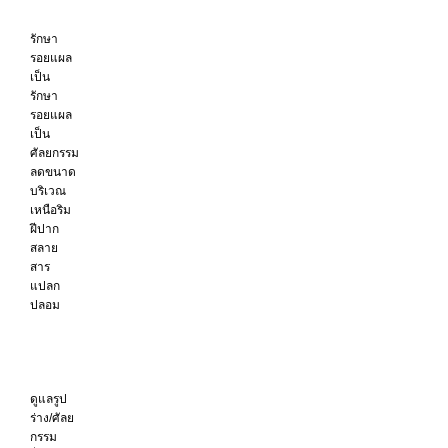
รักษา
รอยแผล
เป็น
รักษา
รอยแผล
เป็น
ศัลยกรรม
ลดขนาด
บริเวณ
เหนือริม
ฝีปาก
สลาย
สาร
แปลก
ปลอม
ดูแลรูป
ร่าง/ศัลย
กรรม