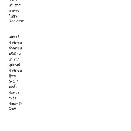
เติมสาร
อาหาร
ให้ผิว
Radiesse
เลเซอร์
กำจัดขน
กำจัดขน
พรีเมี่ยม
แนะนำ
อุปกรณ์
กำจัดขน
ผู้ชาย
(หน้า/
บอดี้)
ข้อควร
ระวัง
ก่อน/หลัง
Q&A