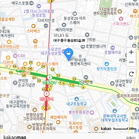
대구 중구 동성로1길 28
100m
길찾기