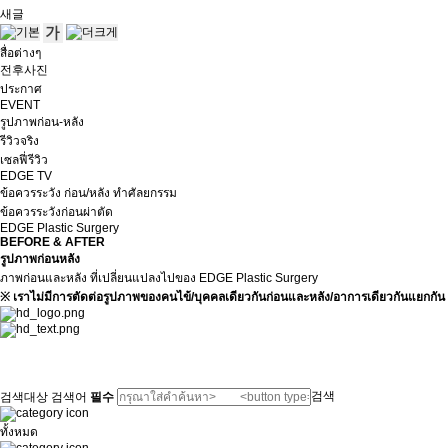
새글
สื่อต่างๆ
전후사진
ประกาศ
EVENT
รูปภาพก่อน-หลัง
รีวิวจริง
เซลฟี่รีวิว
EDGE TV
ข้อควรระวัง ก่อน/หลัง ทำศัลยกรรม
ข้อควรระวังก่อนผ่าตัด
EDGE Plastic Surgery
BEFORE & AFTER
รูปภาพก่อนหลัง
ภาพก่อนและหลัง ที่เปลี่ยนแปลงไปของ EDGE Plastic Surgery
※ เราไม่มีการตัดต่อรูปภาพของคนไข้/บุคคลเดียวกันก่อนและหลัง/อาการเดียวกันแยกกัน
검색
검색대상
검색어
필수
ทั้งหมด