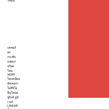
ไขมัน
เลเซอร์
ยก
กระชับ
แพคเก
จร้อย
ไหม
XERF
ไทเทเนียม
อัลเทอร่า
โอลิจิโอ
อินโหมด
ซูริงค์ ยูนิ
เวอร์
LINEAR