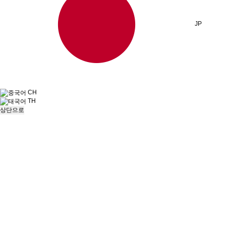
JP
CH
TH
상단으로