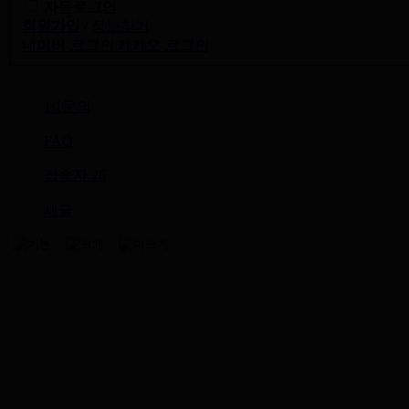
자동로그인
회원가입
/
정보찾기
네이버
로그인
카카오
로그인
1:1문의
FAQ
접속자
26
새글