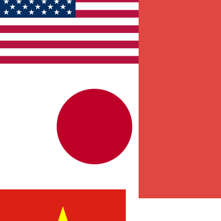
EN
JP