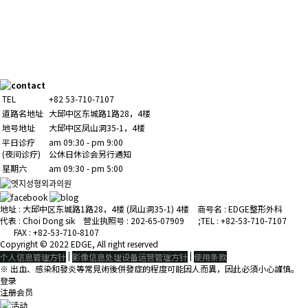
TEL
+82 53-710-7107
道路名地址
大邱中区东城路1路28，4楼
地号地址
大邱中区凤山洞35-1，4楼
平日诊疗
am 09:30 - pm 9:00
(夜间诊疗)
公休日休诊会另行通知
星期六
am 09:30 - pm 5:00
地址 : 大邱中区东城路1路28，4楼 (凤山洞35-1) 4楼
商号名 : EDGE整形外科
代表 : Choi Dong sik 营业执照号 : 202-65-07909
ㅤ
;TEL : +82-53-710-7107
ㅤ FAX : +82-53-710-8107
Copyright © 2022 EDGE, All right reserved
|
|
个人信息管理方针
影像信息处理设备运营管理方针
使用条款
※ 出血、感染和發炎等常見術後併發症的程度可能因人而異，因此必須小心謹慎。
登录
注册会员