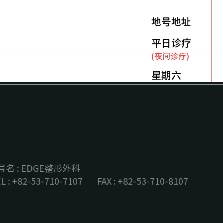
地号地址
平日诊疗
(夜间诊疗)
星期六
号名 : EDGE整形外科
EL : +82-53-710-7107ㅤ FAX : +82-53-710-8107