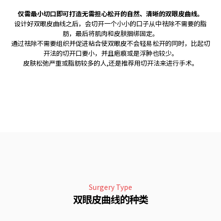
仅需最小切口即可打造无需担心松开的自然、清晰的双眼皮曲线。
设计好双眼皮曲线之后，会切开一个小小的口子从中祛除不需要的脂
肪，最后将肌肉和皮肤捆绑固定。
通过祛除不需要组织并促进粘合使双眼皮不会轻易松开的同时，比起切
开法的切开口要小，并且疤痕或是浮肿也较少。
皮肤松弛严重或脂肪较多的人,还是推荐用切开法来进行手术。
Surgery Type
双眼皮曲线的种类