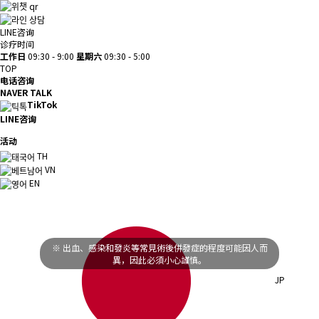
LINE咨询
诊疗时间
工作日
09:30 - 9:00
星期六
09:30 - 5:00
TOP
电话咨询
NAVER TALK
TikTok
LINE咨询
活动
TH
VN
EN
※ 出血、感染和發炎等常見術後併發症的程度可能因人而
異，因此必須小心謹慎。
JP