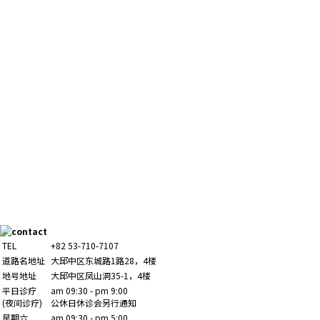
TEL
+82 53-710-7107
道路名地址
大邱中区东城路1路28，4楼
地号地址
大邱中区凤山洞35-1，4楼
平日诊疗
am 09:30 - pm 9:00
(夜间诊疗)
公休日休诊会另行通知
星期六
am 09:30 - pm 5:00