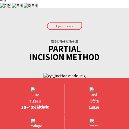
Eye Surgery
部分切开/切开法
PARTIAL
INCISION METHOD
手术时间
恢复期
30~40分钟左右
1周后