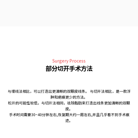
Surgery Process
部分切开手术方法
与埋线法相比，可以打造出更清晰的双眼皮线条。 与切开法相比，是一款浮
肿和疤痕更少的方法。
松开的可能性较低，与切开法相同，祛除脂肪来打造出线条更加清晰的双眼
皮。
手术时间需要30~40分钟左右,恢复期大约一周左右,并且几乎看不到手术痕
迹。