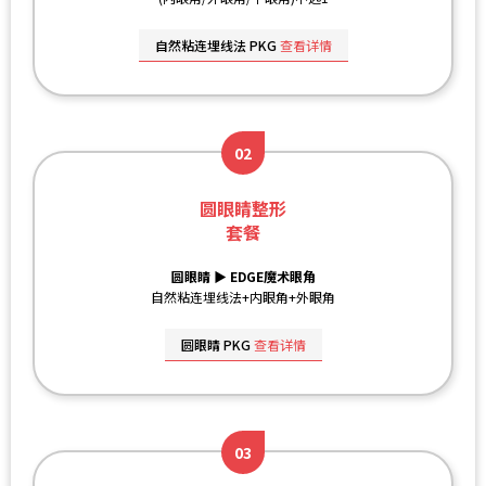
自然粘连埋线法 PKG
查看详情
02
圆眼睛整形
套餐
圆眼睛 ▶ EDGE魔术眼角
自然粘连埋线法+内眼角+外眼角
圆眼睛 PKG
查看详情
03