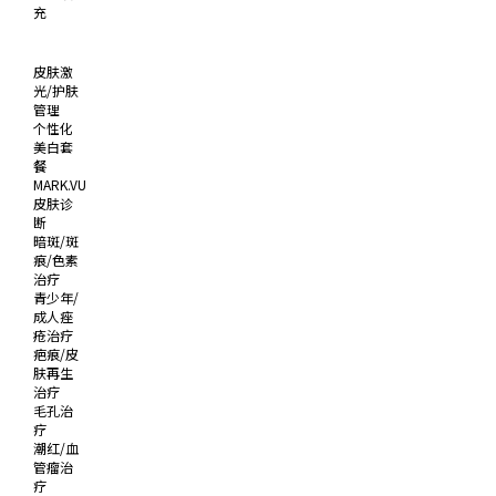
充
皮肤激
光/护肤
管理
个性化
美白套
餐
MARK.VU
皮肤诊
断
暗斑/斑
痕/色素
治疗
青少年/
成人痤
疮治疗
疤痕/皮
肤再生
治疗
毛孔治
疗
潮红/血
管瘤治
疗