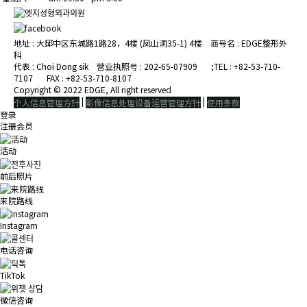
地址 : 大邱中区东城路1路28，4楼 (凤山洞35-1) 4楼
商号名 : EDGE整形外
科
代表 : Choi Dong sik 营业执照号 : 202-65-07909
ㅤ
;TEL : +82-53-710-
7107ㅤ FAX : +82-53-710-8107
Copyright © 2022 EDGE, All right reserved
|
|
个人信息管理方针
影像信息处理设备运营管理方针
使用条款
登录
注册会员
活动
前后照片
来院路线
Instagram
电话咨询
TikTok
微信咨询