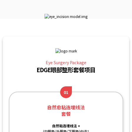
Eye Surgery Package
EDGE眼部整形套餐项目
01
自然愈粘连埋线法
套餐
自然粘连埋线法 +
(内眼角/外眼角/下眼角)中选1