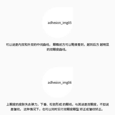
可以说是内双和外双的中间曲线，
眼睛前方可以略微看到，越到后方
越明显
的双眼皮曲线。
上眼皮的皮肤失去弹力，下垂、松弛形成
的眼线，与其说是双眼皮，不如说
是皱纹。
这种情况下，也可以同时实行双眼皮眼型
矫正或皱纹矫正。