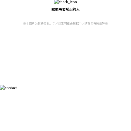
眼型需要矫正的人
※本图片为模特摄影。手术效果可能会根据个人情况而有所差异※