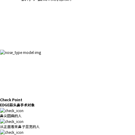
Check Point
EDGE蒜头鼻手术对象
鼻尖圆扁的人
从正面看来鼻子显宽的人