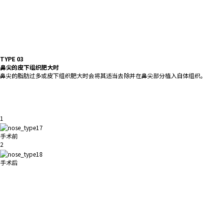
TYPE 03
鼻尖的皮下组织肥大时
鼻尖的脂肪过多或皮下组织肥大时会将其适当去除并在鼻尖部分植入自体组织。
1
手术前
2
手术后