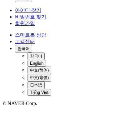
아이디 찾기
비밀번호 찾기
회원가입
스마트봇 상담
고객센터
한국어
한국어
English
中文(简体)
中文(繁體)
日本語
Tiếng Việt
© NAVER Corp.