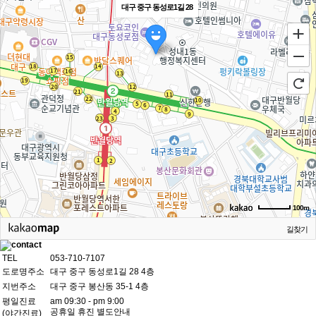
대구 중구 동성로1길 28
100m
길찾기
TEL
053-710-7107
도로명주소
대구 중구 동성로1길 28 4층
지번주소
대구 중구 봉산동 35-1 4층
평일진료
am 09:30 - pm 9:00
공휴일 휴진 별도안내
(야간진료)