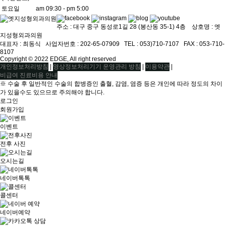
토요일
am 09:30 - pm 5:00
주소 : 대구 중구 동성로1길 28 (봉산동 35-1) 4층 상호명 : 엣
지성형외과의원
대표자 : 최동식ㅤ 사업자번호 : 202-65-07909ㅤ TEL : 053)710-7107ㅤ FAX : 053-710-
8107
Copyright © 2022 EDGE, All right reserved
|
|
|
개인정보처리방침
영상정보처리기기 운영관리 방침
이용약관
비급여 진료비용 안내
※ 수술 후 일반적인 수술의 합병증인 출혈, 감염, 염증 등은 개인에 따라 정도의 차이
가 있을수도 있으므로 주의해야 합니다.
로그인
회원가입
이벤트
전후 사진
오시는길
네이버톡톡
콜센터
네이버예약