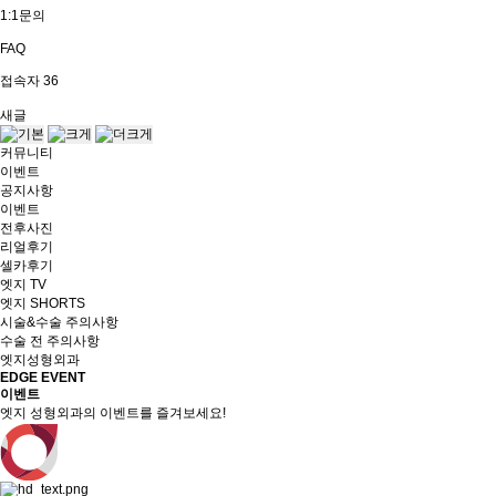
1:1문의
FAQ
접속자
36
새글
커뮤니티
이벤트
공지사항
이벤트
전후사진
리얼후기
셀카후기
엣지 TV
엣지 SHORTS
시술&수술 주의사항
수술 전 주의사항
엣지성형외과
EDGE EVENT
이벤트
엣지 성형외과의 이벤트를 즐겨보세요!