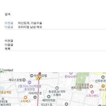
검색
이전글
자신있게, 가슴수술
다음글
프리미엄 남성 제모
이전글
다음글
목록