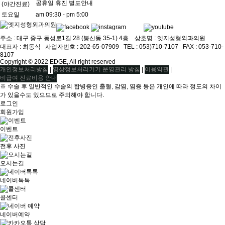
공휴일 휴진 별도안내
(야간진료)
토요일
am 09:30 - pm 5:00
주소 : 대구 중구 동성로1길 28 (봉산동 35-1) 4층 상호명 : 엣지성형외과의원
대표자 : 최동식ㅤ 사업자번호 : 202-65-07909ㅤ TEL : 053)710-7107ㅤ FAX : 053-710-
8107
Copyright © 2022 EDGE, All right reserved
|
|
|
개인정보처리방침
영상정보처리기기 운영관리 방침
이용약관
비급여 진료비용 안내
※ 수술 후 일반적인 수술의 합병증인 출혈, 감염, 염증 등은 개인에 따라 정도의 차이
가 있을수도 있으므로 주의해야 합니다.
로그인
회원가입
이벤트
전후 사진
오시는길
네이버톡톡
콜센터
네이버예약