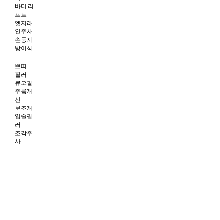
바디 리
프트
엣지라
인주사
손등지
방이식
쁘띠
필러
큐오필
주름개
선
보조개
입술필
러
조각주
사