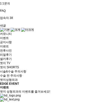
1:1문의
FAQ
접속자
38
새글
커뮤니티
이벤트
공지사항
이벤트
전후사진
리얼후기
셀카후기
엣지 TV
엣지 SHORTS
시술&수술 주의사항
수술 전 주의사항
엣지성형외과
EDGE EVENT
이벤트
엣지 성형외과의 이벤트를 즐겨보세요!