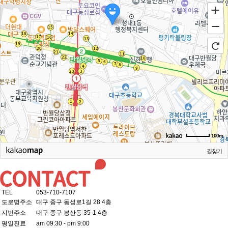
100m
길찾기
TEL
053-710-7107
도로명주소
대구 중구 동성로1길 28 4층
지번주소
대구 중구 봉산동 35-1 4층
평일진료
am 09:30 - pm 9:00