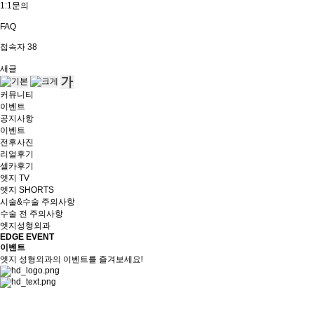
1:1문의
FAQ
접속자
38
새글
커뮤니티
이벤트
공지사항
이벤트
전후사진
리얼후기
셀카후기
엣지 TV
엣지 SHORTS
시술&수술 주의사항
수술 전 주의사항
엣지성형외과
EDGE EVENT
이벤트
엣지 성형외과의 이벤트를 즐겨보세요!