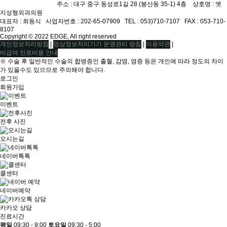
주소 : 대구 중구 동성로1길 28 (봉산동 35-1) 4층 상호명 : 엣
지성형외과의원
대표자 : 최동식ㅤ 사업자번호 : 202-65-07909ㅤ TEL : 053)710-7107ㅤ FAX : 053-710-
8107
Copyright © 2022 EDGE, All right reserved
|
|
|
개인정보처리방침
영상정보처리기기 운영관리 방침
이용약관
비급여 진료비용 안내
※ 수술 후 일반적인 수술의 합병증인 출혈, 감염, 염증 등은 개인에 따라 정도의 차이
가 있을수도 있으므로 주의해야 합니다.
로그인
회원가입
이벤트
전후 사진
오시는길
네이버톡톡
콜센터
네이버예약
카카오 상담
진료시간
평일
09:30 - 9:00
토요일
09:30 - 5:00