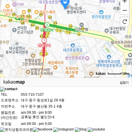
100m
길찾기
TEL
053-710-7107
도로명주소
대구 중구 동성로1길 28 4층
지번주소
대구 중구 봉산동 35-1 4층
평일진료
am 09:30 - pm 9:00
공휴일 휴진 별도안내
(야간진료)
토요일
am 09:30 - pm 5:00