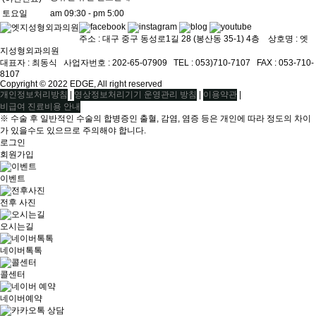
토요일
am 09:30 - pm 5:00
주소 : 대구 중구 동성로1길 28 (봉산동 35-1) 4층 상호명 : 엣
지성형외과의원
대표자 : 최동식ㅤ 사업자번호 : 202-65-07909ㅤ TEL : 053)710-7107ㅤ FAX : 053-710-
8107
Copyright © 2022 EDGE, All right reserved
|
|
|
개인정보처리방침
영상정보처리기기 운영관리 방침
이용약관
비급여 진료비용 안내
※ 수술 후 일반적인 수술의 합병증인 출혈, 감염, 염증 등은 개인에 따라 정도의 차이
가 있을수도 있으므로 주의해야 합니다.
로그인
회원가입
이벤트
전후 사진
오시는길
네이버톡톡
콜센터
네이버예약