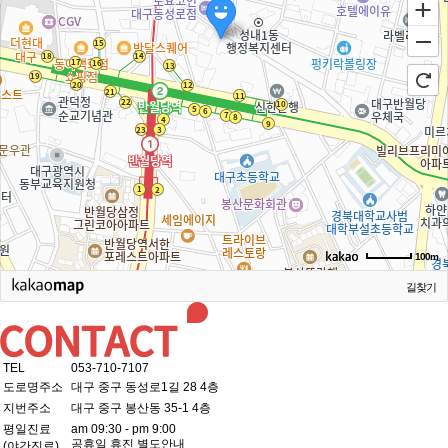
100m
길찾기
TEL
053-710-7107
도로명주소
대구 중구 동성로1길 28 4층
지번주소
대구 중구 봉산동 35-1 4층
평일진료
am 09:30 - pm 9:00
공휴일 휴진 별도안내
(야간진료)