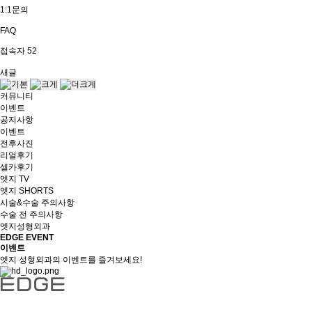
1:1문의
FAQ
접속자
52
새글
커뮤니티
이벤트
공지사항
이벤트
전후사진
리얼후기
셀카후기
엣지 TV
엣지 SHORTS
시술&수술 주의사항
수술 전 주의사항
엣지성형외과
EDGE EVENT
이벤트
엣지 성형외과의 이벤트를 즐겨보세요!